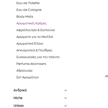
Eau de Toilette
Eau de Cologne
Body Mists
Αρωματικές Κρέμες
Αφρόλουτρα & Σαπούνια
Αρώματα για τα Μαλλιά
Αρωματικά Έλαια
Αποσμητικά & Πούδρες
Συσκευασίες για την τσάντα
Perfume Atomisers
Αξεσουάρ
A
Σετ Αρωμάτων
Ανδρικά
Niche
Unisex