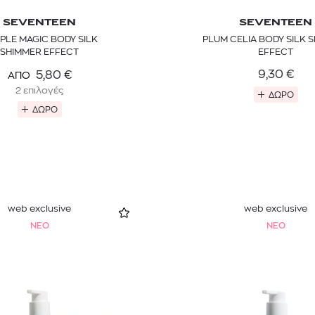
SEVENTEEN
SEVENTEEN
PLE MAGIC BODY SILK
PLUM CELIA BODY SILK 
SHIMMER EFFECT
EFFECT
9,30
€
5,80
€
ΑΠΟ
2 επιλογές
ΔΩΡΟ
ΔΩΡΟ
web exclusive
web exclusive
NEO
NEO