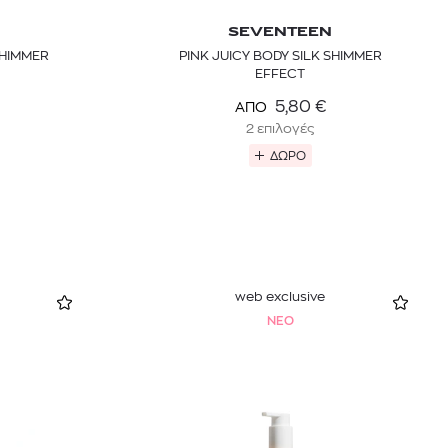
SEVENTEEN
SHIMMER
PINK JUICY BODY SILK SHIMMER
EFFECT
5,80
€
ΑΠΟ
2 επιλογές
ΔΩΡΟ
web exclusive
NEO