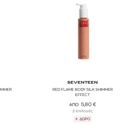
SEVENTEEN
SUMMER
RED FLAME BODY SILK SHIMMER
EFFECT
5,80
€
ΑΠΟ
2 επιλογές
ΔΩΡΟ