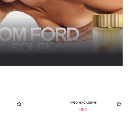
web exclusive
NEO