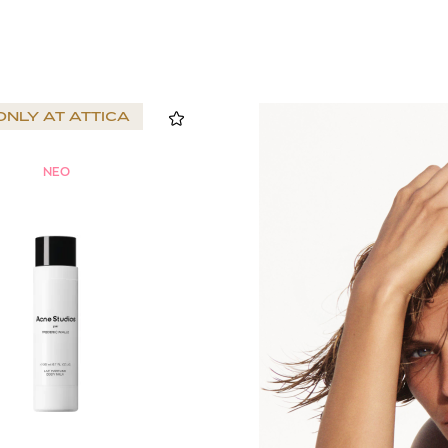
ONLY AT
ATTICA
NEO