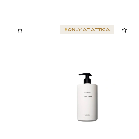
ONLY AT
ATTICA