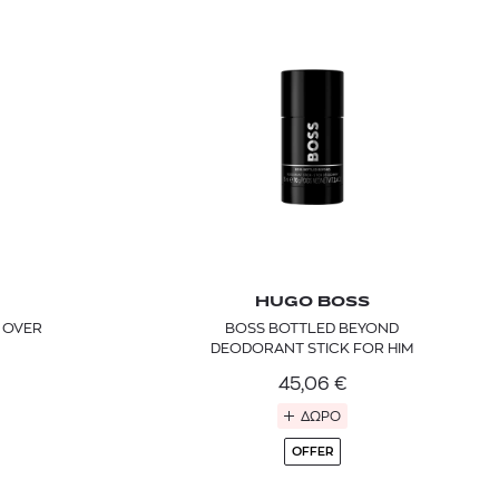
HUGO BOSS
 OVER
BOSS BOTTLED BEYOND
DEODORANT STICK FOR HIM
45,06
€
ΔΩΡΟ
OFFER