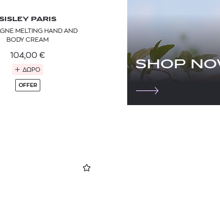
SISLEY PARIS
GNE MELTING HAND AND
BODY CREAM
104,00
€
SHOP N
ΔΩΡΟ
OFFER