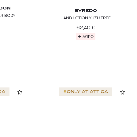
NDON
BYREDO
ER BODY
HAND LOTION YUZU TREE
62,40
€
ΔΩΡΟ
CA
ONLY AT
ATTICA