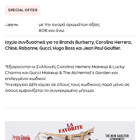
SPECIAL OFFER
με την αγορά αρωμάτων αξίας
-35%
80€ και άνω.
Ισχύει συνδυαστικά για τα Brands Burberry, Carolina Herrera,
Chloé, Rabanne, Gucci, Hugo Boss και Jean Paul Gaultier.
*Εξαιρούνται οι Συλλογές Carolina Herrera Makeup & Lucky
Charms και Gucci Makeup & The Alchemist's Garden και
επιλεγμένοι κωδικοί.
*Η ενέργεια ΔΕΝ ισχύει σε όλους τους κωδικούς παρά μόνο σε
όσους εμφανίζεται το συγκεκριμένο μήνυμα.