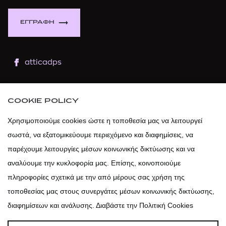
ΕΓΓΡΑΦΗ
atticadps
atticaofficial
|
atticabeauty
COOKIE POLICY
atticadps
Χρησιμοποιούμε cookies ώστε η τοποθεσία μας να λειτουργεί
σωστά, να εξατομικεύουμε περιεχόμενο και διαφημίσεις, να
atticadps
παρέχουμε λειτουργίες μέσων κοινωνικής δικτύωσης και να
αναλύουμε την κυκλοφορία μας. Επίσης, κοινοποιούμε
πληροφορίες σχετικά με την από μέρους σας χρήση της
τοποθεσίας μας στους συνεργάτες μέσων κοινωνικής δικτύωσης,
διαφημίσεων και ανάλυσης. Διαβάστε την Πολιτική Cookies