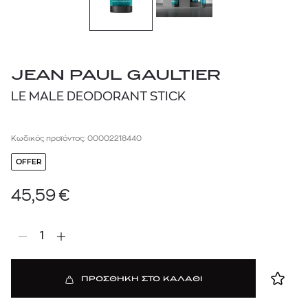
JEAN PAUL GAULTIER
LE MALE DEODORANT STICK
Κωδικός προϊόντος: 00002218440
OFFER
45,59
€
1
ΠΡΟΣΘΗΚΗ ΣΤΟ ΚΑΛΑΘΙ