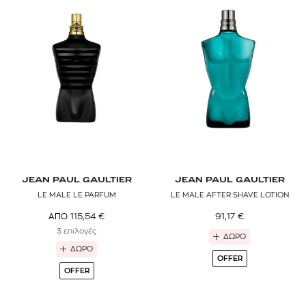
JEAN PAUL GAULTIER
JEAN PAUL GAULTIER
LE MALE LE PARFUM
LE MALE AFTER SHAVE LOTION
91,17
€
115,54
€
ΑΠΟ
3 επιλογές
ΔΩΡΟ
ΔΩΡΟ
OFFER
OFFER