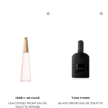
ISSEY MIYAKE
TOM FORD
L’EAU D’ISSEY PEONY EAU DE
BLACK ORCHID EAU DE TOILETTE
TOILETTE INTENSE