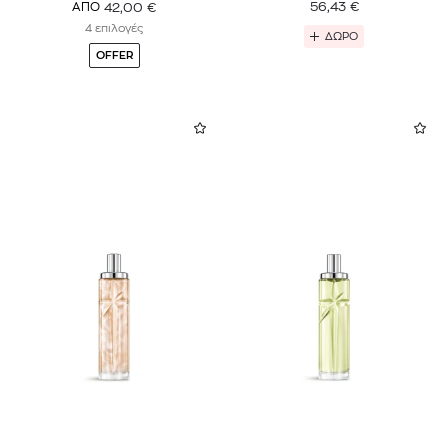
56,43
€
42,00
€
ΑΠΟ
4 επιλογές
ΔΩΡΟ
OFFER