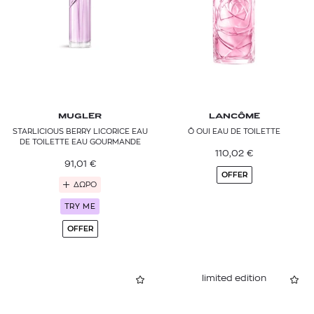
MUGLER
LANCÔME
STARLICIOUS BERRY LICORICE EAU
Ô OUI EAU DE TOILETTE
DE TOILETTE EAU GOURMANDE
110,02
€
91,01
€
OFFER
ΔΩΡΟ
TRY ME
OFFER
limited edition