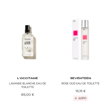
L'OCCITANE
SEVENTEEN
LAVANDE BLANCHE EAU DE
ROSE OUD EAU DE TOILETTE
TOILETTE
15,15
€
65,00
€
ΔΩΡΟ