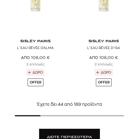
SISLEY PARIS
SISLEY PARIS
L'EAU RÊVÉE D'ALMA
L'EAU RÊVÉE D'ISA
108,00
€
108,00
€
ΑΠΟ
ΑΠΟ
2 επιλογές
2 επιλογές
ΔΩΡΟ
ΔΩΡΟ
OFFER
OFFER
Έχετε δει
44
από
189
προϊόντα
ΔΕΙΤΕ ΠΕΡΙΣΣΟΤΕΡΑ