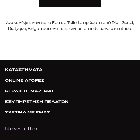
Ανακαλύψτε γυναικεία Eau de Toilette αρώματα από Dior, Gucci,
Diptyque, Bvlgari και όλα τα επώνυμα brands μόνο στα attica.
ΚΑΤΑΣΤΗΜΑΤΑ
ONLINE ΑΓΟΡΕΣ
ΚΕΡΔΙΣΤΕ ΜΑΖΙ ΜΑΣ
ΕΞΥΠΗΡΕΤΗΣΗ ΠΕΛΑΤΩΝ
ΣΧΕΤΙΚΑ ΜΕ ΕΜΑΣ
Newsletter