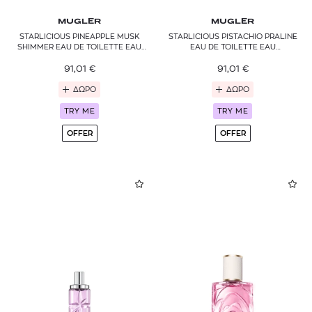
MUGLER
MUGLER
STARLICIOUS PINEAPPLE MUSK
STARLICIOUS PISTACHIO PRALINE
SHIMMER EAU DE TOILETTE EAU
EAU DE TOILETTE EAU
GOURMANDE
GOURMANDE
91,01
€
91,01
€
ΔΩΡΟ
ΔΩΡΟ
TRY ME
TRY ME
OFFER
OFFER