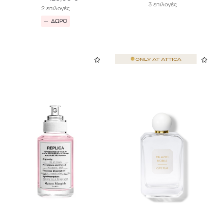
3 επιλογές
2 επιλογές
ΔΩΡΟ
ONLY AT
ATTICA