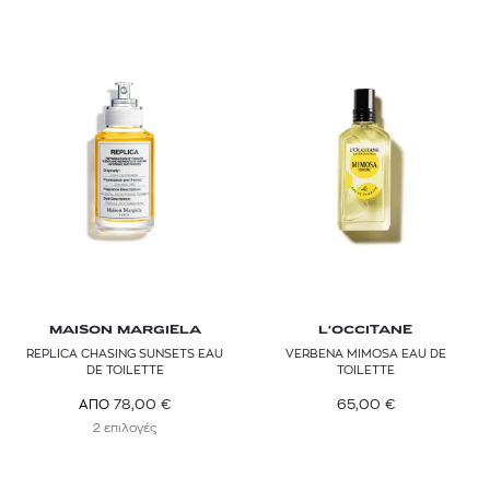
MAISON MARGIELA
L'OCCITANE
REPLICA CHASING SUNSETS EAU
VERBENA MIMOSA EAU DE
DE TOILETTE
TOILETTE
65,00
€
78,00
€
ΑΠΟ
2 επιλογές