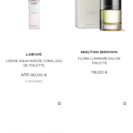
MOLTON BROWN
LOEWE
FLORA LUMINARE EAU DE
LOEWE AGUA MAR DE CORAL EAU
TOILETTE
DE TOILETTE
118,00
€
90,00
€
ΑΠΟ
2 επιλογές