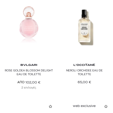
BVLGARI
L'OCCITANE
ROSE GOLDEA BLOSSOM DELIGHT
NEROLI ORCHIDEE EAU DE
EAU DE TOILETTE
TOILETTE
65,00
€
102,00
€
ΑΠΟ
2 επιλογές
web exclusive