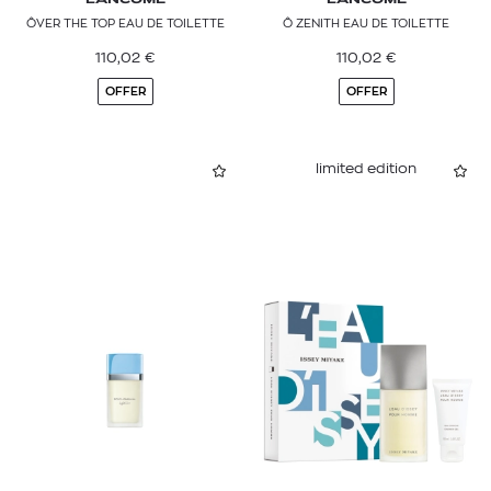
LANCÔME
LANCÔME
ÔVER THE TOP EAU DE TOILETTE
Ô ZENITH EAU DE TOILETTE
110,02
€
110,02
€
OFFER
OFFER
limited edition