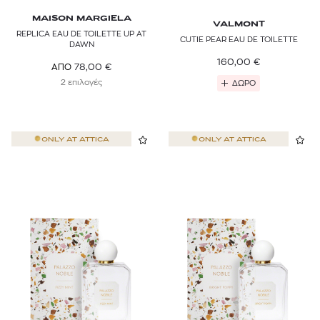
MAISON MARGIELA
VALMONT
REPLICA EAU DE TOILETTE UP AT
CUTIE PEAR EAU DE TOILETTE
DAWN
160,00
€
78,00
€
ΑΠΟ
2 επιλογές
ΔΩΡΟ
ONLY AT
ATTICA
ONLY AT
ATTICA