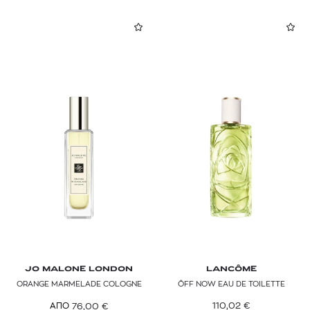
JO MALONE LONDON
LANCÔME
ORANGE MARMELADE COLOGNE
ÔFF NOW EAU DE TOILETTE
110,02
€
76,00
€
ΑΠΟ