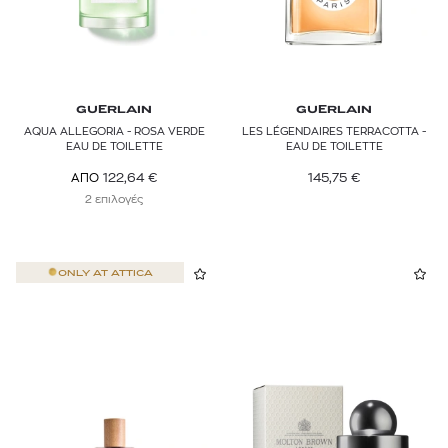
GUERLAIN
GUERLAIN
AQUA ALLEGORIA - ROSA VERDE
LES LÉGENDAIRES TERRACOTTA -
EAU DE TOILETTE
EAU DE TOILETTE
145,75
€
122,64
€
ΑΠΟ
2 επιλογές
ONLY AT
ATTICA