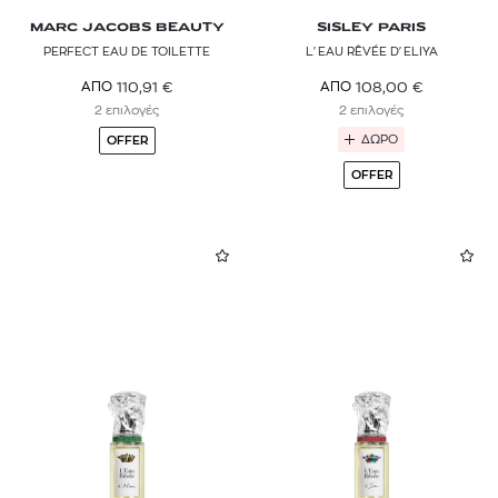
MARC JACOBS BEAUTY
SISLEY PARIS
PERFECT EAU DE TOILETTE
L'EAU RÊVÉE D'ELIYA
110,91
€
108,00
€
ΑΠΟ
ΑΠΟ
2 επιλογές
2 επιλογές
ΔΩΡΟ
OFFER
OFFER