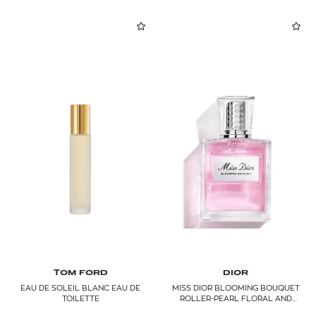
YVES SAINT LAURENT
TOM FORD
DIOR
EAU DE SOLEIL BLANC EAU DE
MISS DIOR BLOOMING BOUQUET
TOILETTE
ROLLER-PEARL FLORAL AND
FRESH EAU DE TOILETTE