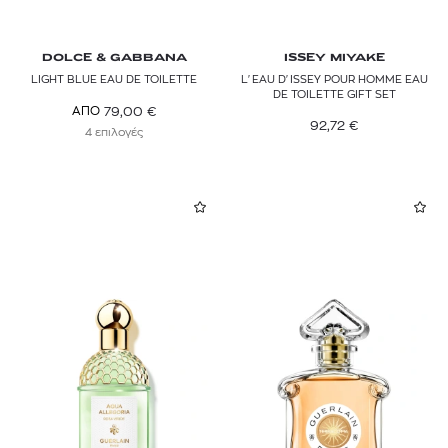
DOLCE & GABBANA
ISSEY MIYAKE
LIGHT BLUE EAU DE TOILETTE
L'EAU D'ISSEY POUR HOMME EAU
DE TOILETTE GIFT SET
79,00
€
ΑΠΟ
92,72
€
4 επιλογές