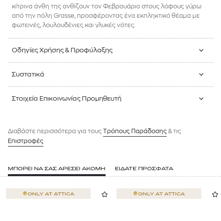
κίτρινα άνθη της ανθίζουν τον Φεβρουάριο στους λόφους γύρω
από την πόλη Grasse, προσφέροντας ένα εκπληκτικό θέαμα με
φωτεινές, λουλουδένιες και γλυκές νότες.
Οδηγίες Χρήσης & Προφύλαξης
Συστατικά
Στοιχεία Επικοινωνίας Προμηθευτή
Διαβάστε περισσότερα για τους
Tρόπους Παράδοσης
& τις
Επιστροφές
ΜΠΟΡΕΙ ΝΑ ΣΑΣ ΑΡΕΣΕΙ ΑΚΟΜΗ
ΕΙΔΑΤΕ ΠΡΟΣΦΑΤΑ
ONLY AT
ATTICA
ONLY AT
ATTICA