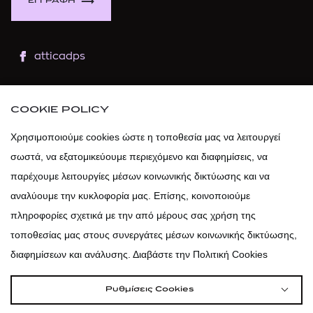
ΕΓΓΡΑΦΗ
atticadps
atticaofficial
|
atticabeauty
COOKIE POLICY
atticadps
Χρησιμοποιούμε cookies ώστε η τοποθεσία μας να λειτουργεί
σωστά, να εξατομικεύουμε περιεχόμενο και διαφημίσεις, να
atticadps
παρέχουμε λειτουργίες μέσων κοινωνικής δικτύωσης και να
αναλύουμε την κυκλοφορία μας. Επίσης, κοινοποιούμε
πληροφορίες σχετικά με την από μέρους σας χρήση της
τοποθεσίας μας στους συνεργάτες μέσων κοινωνικής δικτύωσης,
διαφημίσεων και ανάλυσης. Διαβάστε την Πολιτική Cookies
Ρυθμίσεις Cookies