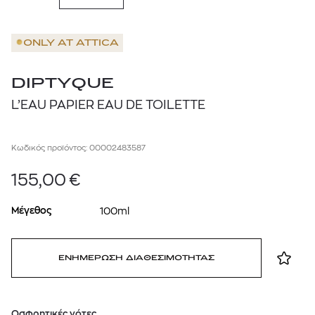
ONLY AT
ATTICA
DIPTYQUE
L’EAU PAPIER EAU DE TOILETTE
Κωδικός προϊόντος: 00002483587
155,00
€
Μέγεθος
100ml
ΕΝΗΜΕΡΩΣΗ ΔΙΑΘΕΣΙΜΟΤΗΤΑΣ
Oσφρητικές νότες