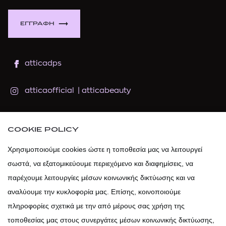
ΕΓΓΡΑΦΗ
atticadps
atticaofficial
|
atticabeauty
atticadps
COOKIE POLICY
atticadps
Χρησιμοποιούμε cookies ώστε η τοποθεσία μας να λειτουργεί
σωστά, να εξατομικεύουμε περιεχόμενο και διαφημίσεις, να
παρέχουμε λειτουργίες μέσων κοινωνικής δικτύωσης και να
αναλύουμε την κυκλοφορία μας. Επίσης, κοινοποιούμε
πληροφορίες σχετικά με την από μέρους σας χρήση της
τοποθεσίας μας στους συνεργάτες μέσων κοινωνικής δικτύωσης,