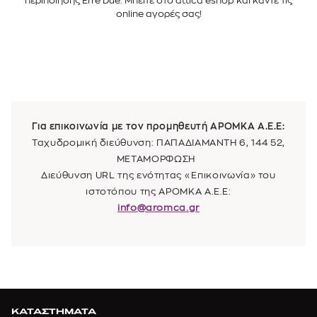
περιποίησης Erre Due. Μπείτε στο attica eshop και κάντε τις
online αγορές σας!
Για επικοινωνία με τον προμηθευτή
ΑΡΟΜΚΑ Α.Ε.Ε
:
Ταχυδρομική διεύθυνση: ΠΑΠΑΔΙΑΜΑΝΤΗ 6, 144 52,
ΜΕΤΑΜΟΡΦΩΣΗ
Διεύθυνση URL της ενότητας «Επικοινωνία» του
ιστοτόπου της
ΑΡΟΜΚΑ Α.Ε.Ε
:
info@aromca.gr
ΚΑΤΑΣΤΗΜΑΤΑ