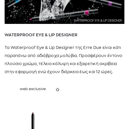
WATERPROOF EYE & LIP DESIGNER
Τα Waterproof Eye & Lip Designer της Erre Due είναι κάτι
παραπάνω από αδιάβροχα μολύβια. Προσφέρουν έντονο
πλούσιο χρώμα, τέλεια κάλυψη και εξαιρετική ακρίβεια
στην εφαρμογή ενώ έχουν διάρκεια έως και 12 ώρες.
web exclusive