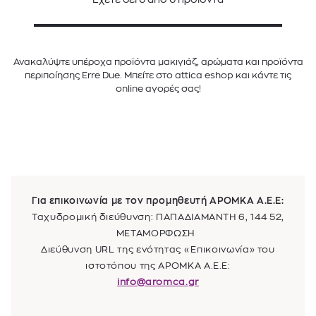
Ανακαλύψτε υπέροχα προϊόντα μακιγιάζ, αρώματα και προϊόντα
περιποίησης Erre Due. Μπείτε στο attica eshop και κάντε τις
online αγορές σας!
Για επικοινωνία με τον προμηθευτή
ΑΡΟΜΚΑ Α.Ε.Ε
:
Ταχυδρομική διεύθυνση: ΠΑΠΑΔΙΑΜΑΝΤΗ 6, 144 52,
ΜΕΤΑΜΟΡΦΩΣΗ
Διεύθυνση URL της ενότητας «Επικοινωνία» του
ιστοτόπου της
ΑΡΟΜΚΑ Α.Ε.Ε
:
info@aromca.gr