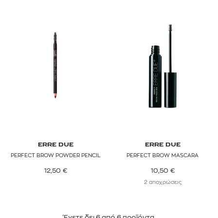
ERRE DUE
ERRE DUE
PERFECT BROW POWDER PENCIL
PERFECT BROW MASCARA
12,50
€
10,50
€
2 αποχρώσεις
Έχετε δει
6
από
6
προϊόντα