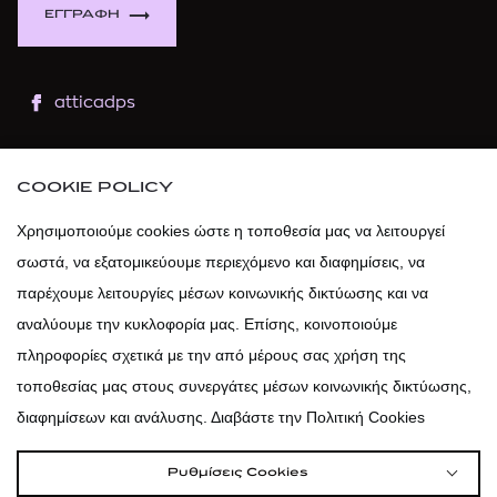
ΕΓΓΡΑΦΗ
atticadps
atticaofficial
|
atticabeauty
COOKIE POLICY
atticadps
Χρησιμοποιούμε cookies ώστε η τοποθεσία μας να λειτουργεί
σωστά, να εξατομικεύουμε περιεχόμενο και διαφημίσεις, να
atticadps
παρέχουμε λειτουργίες μέσων κοινωνικής δικτύωσης και να
αναλύουμε την κυκλοφορία μας. Επίσης, κοινοποιούμε
πληροφορίες σχετικά με την από μέρους σας χρήση της
τοποθεσίας μας στους συνεργάτες μέσων κοινωνικής δικτύωσης,
διαφημίσεων και ανάλυσης. Διαβάστε την Πολιτική Cookies
Ρυθμίσεις Cookies