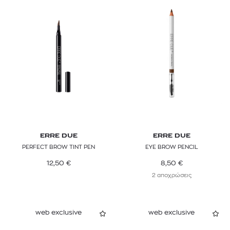
ERRE DUE
ERRE DUE
PERFECT BROW TINT PEN
EYE BROW PENCIL
12,50
€
8,50
€
2 αποχρώσεις
web exclusive
web exclusive