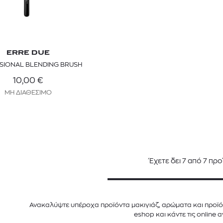
ERRE DUE
SIONAL BLENDING BRUSH
10,00
€
ΜΗ ΔΙΑΘΕΣΙΜΟ
Έχετε δει
7
από
7
προ
Ανακαλύψτε υπέροχα προϊόντα μακιγιάζ, αρώματα και προϊόντ
eshop και κάντε τις online 