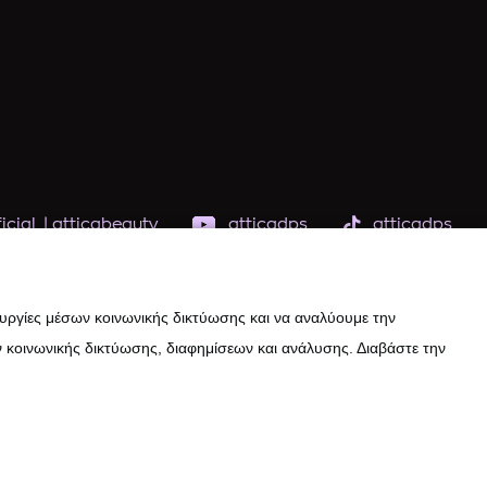
icial
|
atticabeauty
atticadps
atticadps
ουργίες μέσων κοινωνικής δικτύωσης και να αναλύουμε την
 κοινωνικής δικτύωσης, διαφημίσεων και ανάλυσης. Διαβάστε την