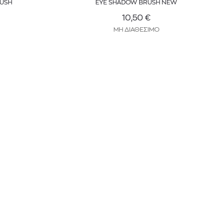
RUSH
EYE SHADOW BRUSH NEW
10,50
€
ΜΗ ΔΙΑΘΕΣΙΜΟ