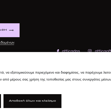
ΑΦΗ
δεδομένων
.
atticadps
atticaoff
ά, να εξατομικεύουμε περιεχόμενο και διαφημίσεις, να παρέχουμε λειτ
ην από μέρους σας χρήση της τοποθεσίας μας στους συνεργάτες μέσων
Αποδοχή όλων και κλείσιμο