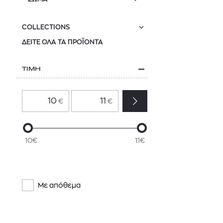
COLLECTIONS
ΔΕΙΤΕ ΟΛΑ ΤΑ ΠΡΟΪΟΝΤΑ
ΤΙΜΗ
€
€
10€
11€
Με απόθεμα