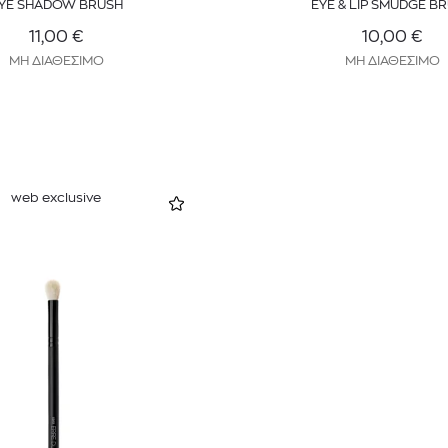
YE SHADOW BRUSH
EYE & LIP SMUDGE B
11,00
€
10,00
€
ΜΗ ΔΙΑΘΕΣΙΜΟ
ΜΗ ΔΙΑΘΕΣΙΜΟ
web exclusive