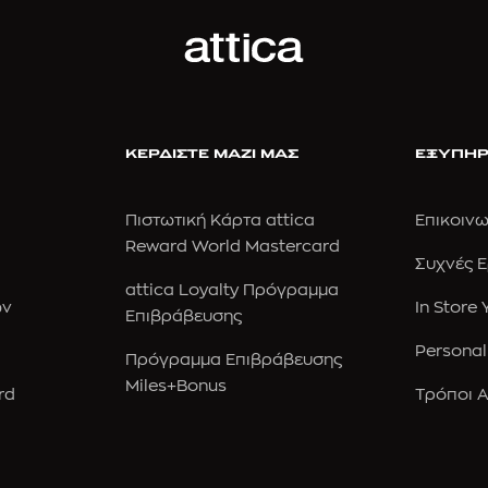
ΚΕΡΔΙΣΤΕ ΜΑΖΙ ΜΑΣ
ΕΞΥΠΗΡ
Πιστωτική Κάρτα attica
Επικοινω
Reward World Mastercard
Συχνές 
attica Loyalty Πρόγραμμα
ών
In Store
Επιβράβευσης
Personal
Πρόγραμμα Επιβράβευσης
Miles+Bonus
rd
Τρόποι 