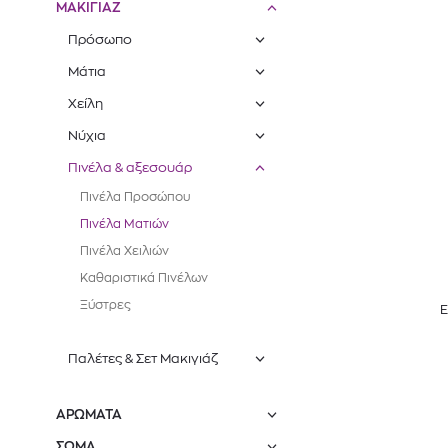
ΜΑΚΙΓΙΑΖ
Πρόσωπο
Μάτια
Χείλη
Νύχια
Πινέλα & αξεσουάρ
Πινέλα Προσώπου
Πινέλα Ματιών
Πινέλα Χειλιών
Καθαριστικά Πινέλων
Ξύστρες
E
Παλέτες & Σετ Μακιγιάζ
ΑΡΩΜΑΤΑ
ΣΩΜΑ