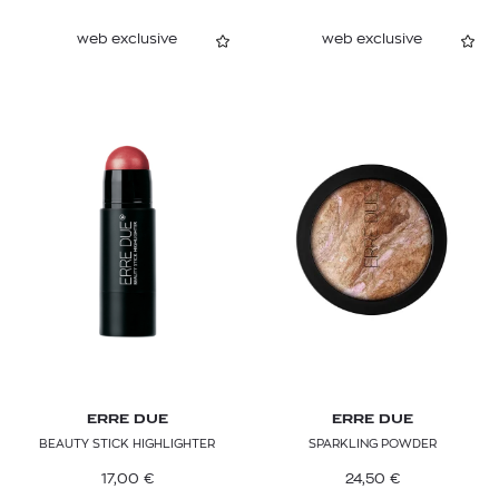
web exclusive
web exclusive
ERRE DUE
ERRE DUE
BEAUTY STICK HIGHLIGHTER
SPARKLING POWDER
17,00
€
24,50
€