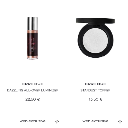
ERRE DUE
ERRE DUE
DAZZLING ALL-OVER LUMINIZER
STARDUST TOPPER
22,50
€
13,50
€
web exclusive
web exclusive