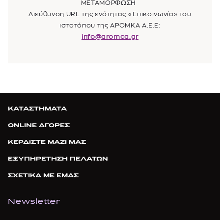
ΜΕΤΑΜΟΡΦΩΣΗ
Διεύθυνση URL της ενότητας «Επικοινωνία» του
ιστοτόπου της
ΑΡΟΜΚΑ Α.Ε.Ε
:
info@aromca.gr
ΚΑΤΑΣΤΗΜΑΤΑ
ONLINE ΑΓΟΡΕΣ
ΚΕΡΔΙΣΤΕ ΜΑΖΙ ΜΑΣ
ΕΞΥΠΗΡΕΤΗΣΗ ΠΕΛΑΤΩΝ
ΣΧΕΤΙΚΑ ΜΕ ΕΜΑΣ
Newsletter