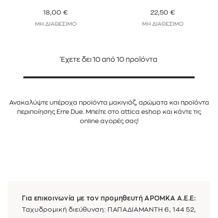
18,00
€
22,50
€
ΜΗ ΔΙΑΘΕΣΙΜΟ
ΜΗ ΔΙΑΘΕΣΙΜΟ
Έχετε δει
10
από
10
προϊόντα
Ανακαλύψτε υπέροχα προϊόντα μακιγιάζ, αρώματα και προϊόντα
περιποίησης Erre Due. Μπείτε στο attica eshop και κάντε τις
online αγορές σας!
Για επικοινωνία με τον προμηθευτή
ΑΡΟΜΚΑ Α.Ε.Ε
:
Ταχυδρομική διεύθυνση: ΠΑΠΑΔΙΑΜΑΝΤΗ 6, 144 52,