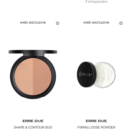
3 αποχρώσεις
web exclusive
web exclusive
ERRE DUE
ERRE DUE
SHAPE & CONTOUR DUO
FIXING LOOSE POWDER