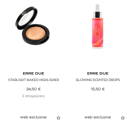
ERRE DUE
ERRE DUE
STARLIGHT BAKED HIGHLIGHER
GLOWING SCENTED DROPS
24,50
€
15,50
€
2 αποχρώσεις
web exclusive
web exclusive