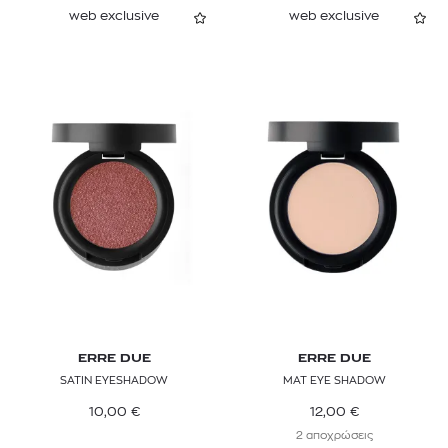
web exclusive
web exclusive
ERRE DUE
ERRE DUE
SATIN EYESHADOW
MAT EYE SHADOW
10,00
€
12,00
€
2 αποχρώσεις