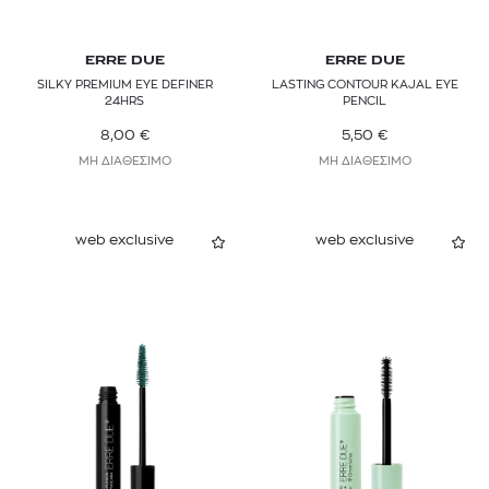
ERRE DUE
ERRE DUE
SILKY PREMIUM EYE DEFINER
LASTING CONTOUR KAJAL EYE
24HRS
PENCIL
8,00
€
5,50
€
ΜΗ ΔΙΑΘΕΣΙΜΟ
ΜΗ ΔΙΑΘΕΣΙΜΟ
web exclusive
web exclusive