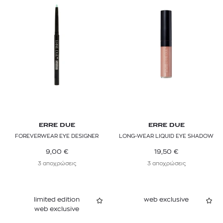
ERRE DUE
ERRE DUE
FOREVERWEAR EYE DESIGNER
LONG-WEAR LIQUID EYE SHADOW
9,00
€
19,50
€
3 αποχρώσεις
3 αποχρώσεις
limited edition
web exclusive
web exclusive