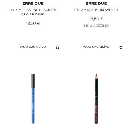
ERRE DUE
ERRE DUE
EXTREME LASTING BLACK EYE
EYE AM READY BROWN ΣΕΤ
MARKER 24HRS
16,50
€
12,50
€
ΜΗ ΔΙΑΘΕΣΙΜΟ
web exclusive
web exclusive