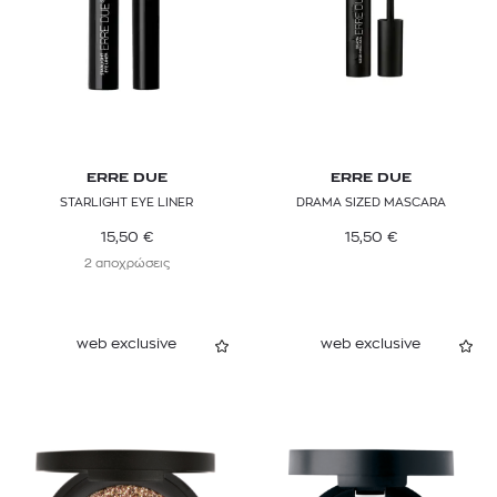
ERRE DUE
ERRE DUE
STARLIGHT EYE LINER
DRAMA SIZED MASCARA
15,50
€
15,50
€
2 αποχρώσεις
web exclusive
web exclusive