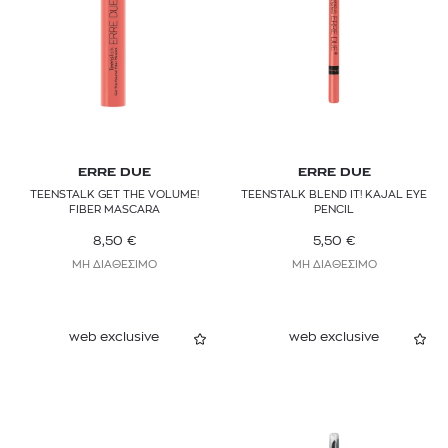
ERRE DUE
ERRE DUE
TEENSTALK GET THE VOLUME!
TEENSTALK BLEND IT! KAJAL EYE
FIBER MASCARA
PENCIL
8,50
€
5,50
€
ΜΗ ΔΙΑΘΕΣΙΜΟ
ΜΗ ΔΙΑΘΕΣΙΜΟ
web exclusive
web exclusive