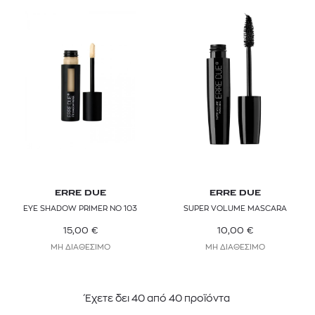
ERRE DUE
ERRE DUE
EYE SHADOW PRIMER NO 103
SUPER VOLUME MASCARA
15,00
€
10,00
€
ΜΗ ΔΙΑΘΕΣΙΜΟ
ΜΗ ΔΙΑΘΕΣΙΜΟ
Έχετε δει
40
από
40
προϊόντα