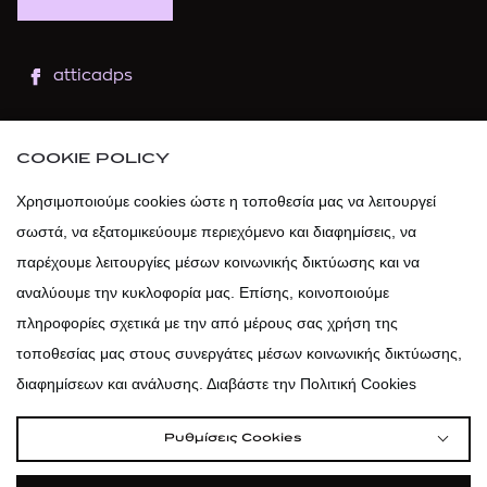
atticadps
atticaofficial
|
atticabeauty
COOKIE POLICY
atticadps
Χρησιμοποιούμε cookies ώστε η τοποθεσία μας να λειτουργεί
σωστά, να εξατομικεύουμε περιεχόμενο και διαφημίσεις, να
atticadps
παρέχουμε λειτουργίες μέσων κοινωνικής δικτύωσης και να
αναλύουμε την κυκλοφορία μας. Επίσης, κοινοποιούμε
πληροφορίες σχετικά με την από μέρους σας χρήση της
τοποθεσίας μας στους συνεργάτες μέσων κοινωνικής δικτύωσης,
διαφημίσεων και ανάλυσης. Διαβάστε την Πολιτική Cookies
Ρυθμίσεις Cookies