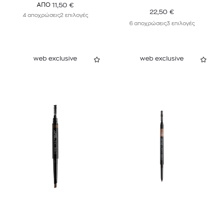
11,50
€
ΑΠΟ
22,50
€
4 αποχρώσεις
2 επιλογές
6 αποχρώσεις
3 επιλογές
web exclusive
web exclusive