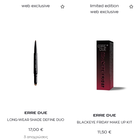
web exclusive
limited edition
web exclusive
ERRE DUE
ERRE DUE
LONG-WEAR SHADE DEFINE DUO
BLACKEYE FRIDAY MAKE UP KIT
17,00
€
11,50
€
3 αποχρώσεις