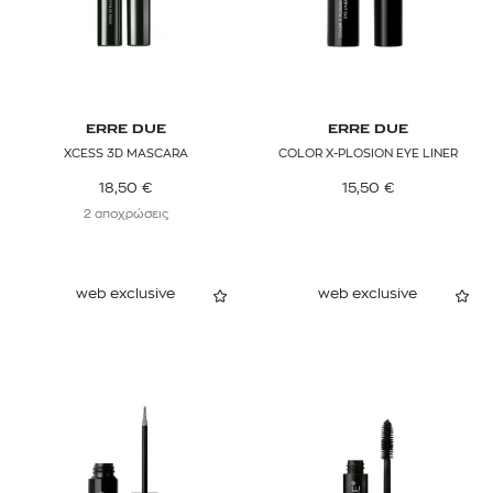
ERRE DUE
ERRE DUE
XCESS 3D MASCARA
COLOR X-PLOSION EYE LINER
18,50
€
15,50
€
2 αποχρώσεις
web exclusive
web exclusive