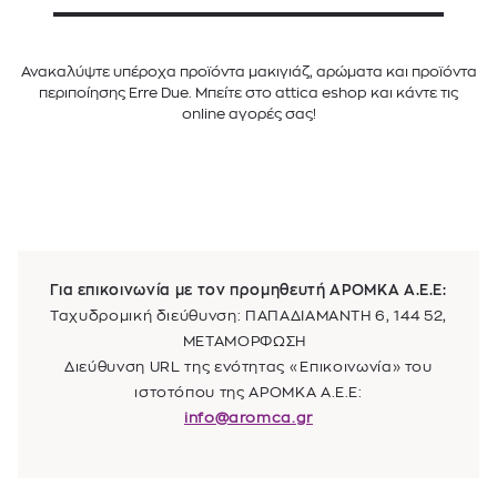
Ανακαλύψτε υπέροχα προϊόντα μακιγιάζ, αρώματα και προϊόντα
περιποίησης Erre Due. Μπείτε στο attica eshop και κάντε τις
online αγορές σας!
Για επικοινωνία με τον προμηθευτή
ΑΡΟΜΚΑ Α.Ε.Ε
:
Ταχυδρομική διεύθυνση: ΠΑΠΑΔΙΑΜΑΝΤΗ 6, 144 52,
ΜΕΤΑΜΟΡΦΩΣΗ
Διεύθυνση URL της ενότητας «Επικοινωνία» του
ιστοτόπου της
ΑΡΟΜΚΑ Α.Ε.Ε
:
info@aromca.gr