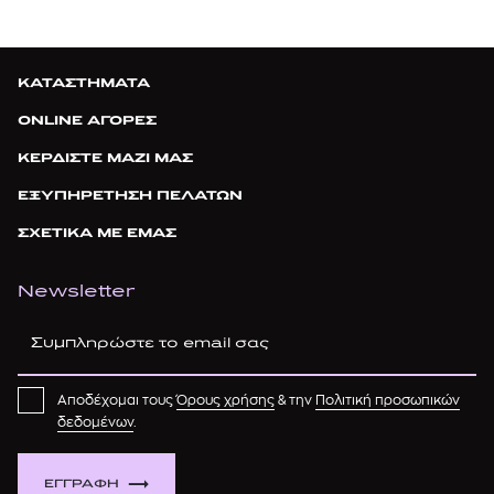
ΚΑΤΑΣΤΗΜΑΤΑ
ONLINE ΑΓΟΡΕΣ
ΚΕΡΔΙΣΤΕ ΜΑΖΙ ΜΑΣ
ΕΞΥΠΗΡΕΤΗΣΗ ΠΕΛΑΤΩΝ
ΣΧΕΤΙΚΑ ΜΕ ΕΜΑΣ
Newsletter
Αποδέχομαι τους
Όρους χρήσης
& την
Πολιτική προσωπικών
δεδομένων
.
ΕΓΓΡΑΦΗ