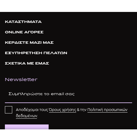
ΚΑΤΑΣΤΗΜΑΤΑ
ONLINE ΑΓΟΡΕΣ
ΚΕΡΔΙΣΤΕ ΜΑΖΙ ΜΑΣ
ΕΞΥΠΗΡΕΤΗΣΗ ΠΕΛΑΤΩΝ
ΣΧΕΤΙΚΑ ΜΕ ΕΜΑΣ
Newsletter
Αποδέχομαι τους
Όρους χρήσης
& την
Πολιτική προσωπικών
δεδομένων
.
ΕΓΓΡΑΦΗ