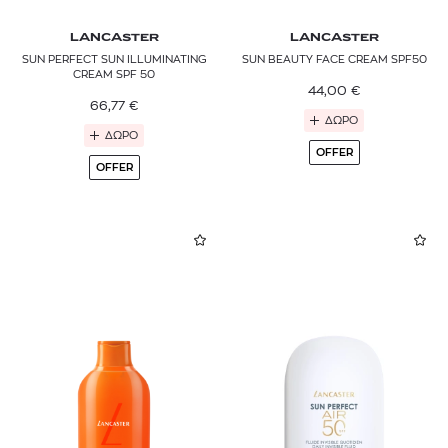
LANCASTER
LANCASTER
SUN PERFECT SUN ILLUMINATING
SUN BEAUTY FACE CREAM SPF50
CREAM SPF 50
44,00
€
66,77
€
ΔΩΡΟ
ΔΩΡΟ
OFFER
OFFER