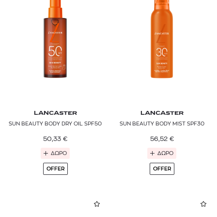
LANCASTER
LANCASTER
SUN BEAUTY BODY DRY OIL SPF50
SUN BEAUTY BODY MIST SPF30
50,33
€
56,52
€
ΔΩΡΟ
ΔΩΡΟ
OFFER
OFFER