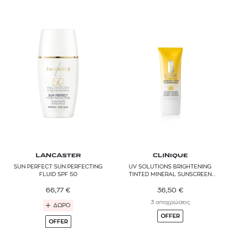
LANCASTER
CLINIQUE
SUN PERFECT SUN PERFECTING
UV SOLUTIONS BRIGHTENING
FLUID SPF 50
TINTED MINERAL SUNSCREEN
SPF50
66,77
€
36,50
€
3 αποχρώσεις
ΔΩΡΟ
OFFER
OFFER