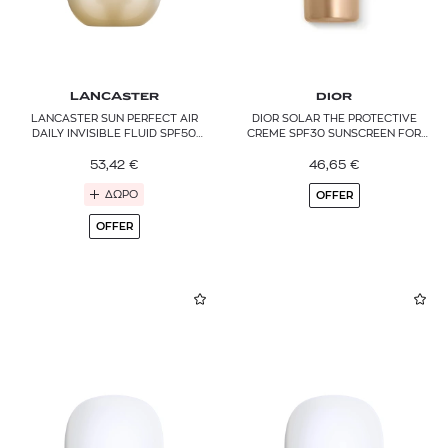
LANCASTER
DIOR
LANCASTER SUN PERFECT AIR
DIOR SOLAR THE PROTECTIVE
DAILY INVISIBLE FLUID SPF50
CREME SPF30 SUNSCREEN FOR
SENSITIVE MINERAL
FACE
53,42
€
46,65
€
ΔΩΡΟ
OFFER
OFFER