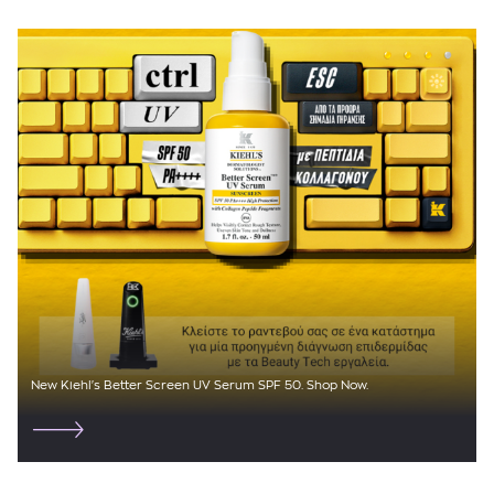
New Kiehl's Better Screen UV Serum SPF 50. Shop Now.