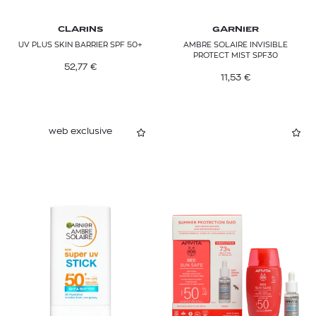
CLARINS
GARNIER
UV PLUS SKIN BARRIER SPF 50+
AMBRE SOLAIRE INVISIBLE
PROTECT MIST SPF30
52,77
€
11,53
€
web exclusive