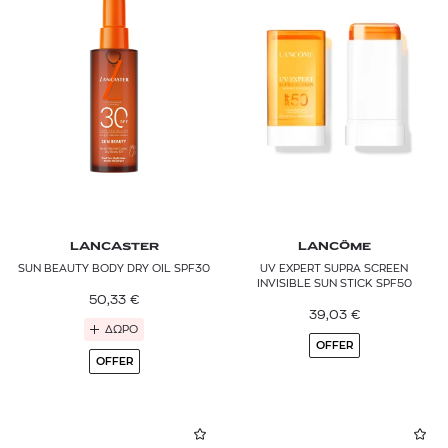
LANCASTER
LANCÔME
SUN BEAUTY BODY DRY OIL SPF30
UV EXPERT SUPRA SCREEN
INVISIBLE SUN STICK SPF50
50,33
€
39,03
€
ΔΩΡΟ
OFFER
OFFER