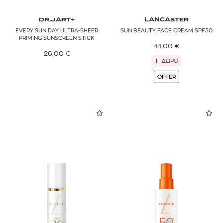
DR.JART+
LANCASTER
EVERY SUN DAY ULTRA-SHEER
SUN BEAUTY FACE CREAM SPF30
PRIMING SUNSCREEN STICK
44,00
€
26,00
€
ΔΩΡΟ
OFFER