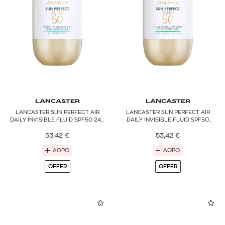
LANCASTER
LANCASTER
LANCASTER SUN PERFECT AIR
LANCASTER SUN PERFECT AIR
DAILY INVISIBLE FLUID SPF50 24H
DAILY INVISIBLE FLUID SPF50
HYDRATION
PORE & IMPERFECTIONS
53,42
€
53,42
€
ΔΩΡΟ
ΔΩΡΟ
OFFER
OFFER