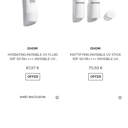
DIOR
DIOR
HYDRATING INVISIBLE UV FLUID
MATTIFYING INVISIBLE UV STICK
SPF 50 PA++++ INVISIBLE UV
SPF 50 PA++++ INVISIBLE UV
PROTECTION FLUID
PROTECTION STICK
67,27
€
70,53
€
OFFER
OFFER
web exclusive