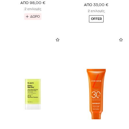
98,00
€
ΑΠΟ
33,00
€
ΑΠΟ
2 επιλογές
2 επιλογές
ΔΩΡΟ
OFFER