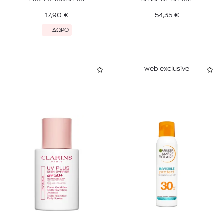
17,90
€
54,35
€
ΔΩΡΟ
web exclusive