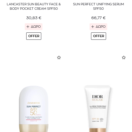
LANCASTER SUN BEAUTY FACE &
SUN PERFECT UNIFYING SERUM
BODY POCKET CREAM SPF50
SPF50
30,83
€
66,77
€
ΔΩΡΟ
ΔΩΡΟ
OFFER
OFFER