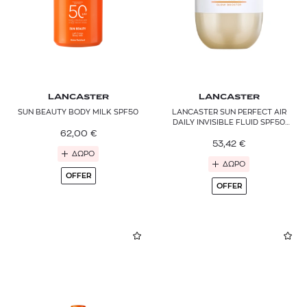
LANCASTER
LANCASTER
SUN BEAUTY BODY MILK SPF50
LANCASTER SUN PERFECT AIR
DAILY INVISIBLE FLUID SPF50
62,00
€
GLOW BOOSTER
53,42
€
ΔΩΡΟ
ΔΩΡΟ
OFFER
OFFER