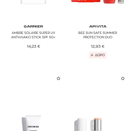
GARNIER
APIVITA
AMBRE SOLAIRE SUPER UV
BEE SUN SAFE SUMMER
ΑΝΤΗΛΙΑΚΟ STICK SPF 50+
PROTECTION DUO
14,23
€
12,93
€
ΔΩΡΟ