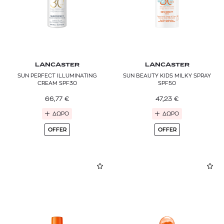
LANCASTER
LANCASTER
SUN PERFECT ILLUMINATING
SUN BEAUTY KIDS MILKY SPRAY
CREAM SPF30
SPF50
66,77
€
47,23
€
ΔΩΡΟ
ΔΩΡΟ
OFFER
OFFER