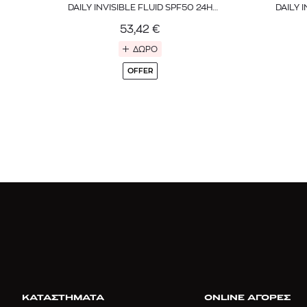
DAILY INVISIBLE FLUID SPF50 24H
DAILY 
HYDRATION
53,42
€
ΔΩΡΟ
OFFER
ΚΑΤΑΣΤΗΜΑΤΑ
ONLINE ΑΓΟΡΕΣ