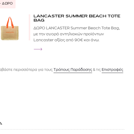
+ ΔΩΡΟ
LANCASTER SUMMER BEACH TOTE
BAG
ΔΩΡΟ LANCASTER Summer Beach Tote Bag,
με την αγορά αντηλιακών προϊόντων
Lancaster αξίας από 90€ και άνω.
αβάστε περισσότερα για τους
Tρόπους Παράδοσης
& τις
Επιστροφές
Α