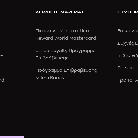
ΚΕΡΔΙΣΤΕ ΜΑΖΙ ΜΑΣ
ΕΞΥΠΗΡ
Πιστωτική Κάρτα attica
Επικοινω
Reward World Mastercard
Συχνές 
attica Loyalty Πρόγραμμα
ών
In Store
Επιβράβευσης
Personal
Πρόγραμμα Επιβράβευσης
Miles+Bonus
rd
Τρόποι 