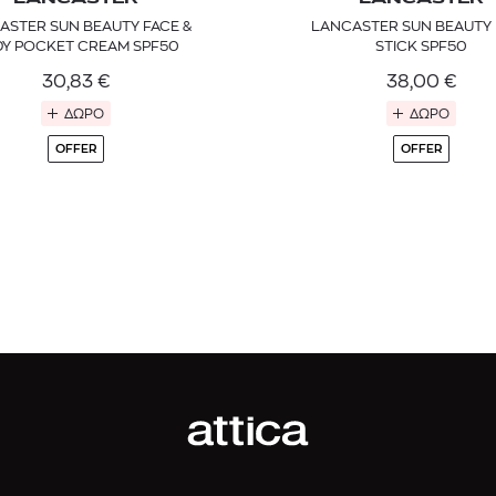
ASTER SUN BEAUTY FACE &
LANCASTER SUN BEAUTY 
Y POCKET CREAM SPF50
STICK SPF50
30,83
€
38,00
€
ΔΩΡΟ
ΔΩΡΟ
OFFER
OFFER