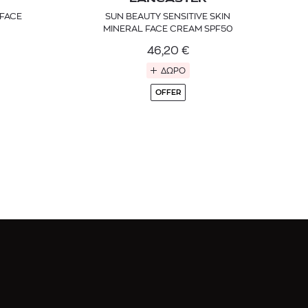
FACE
SUN BEAUTY SENSITIVE SKIN
MINERAL FACE CREAM SPF50
46,20
€
ΔΩΡΟ
OFFER