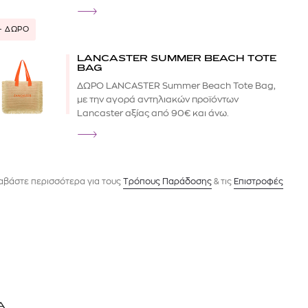
+ ΔΩΡΟ
LANCASTER SUMMER BEACH TOTE
BAG
ΔΩΡΟ LANCASTER Summer Beach Tote Bag,
με την αγορά αντηλιακών προϊόντων
Lancaster αξίας από 90€ και άνω.
αβάστε περισσότερα για τους
Tρόπους Παράδοσης
& τις
Επιστροφές
Α