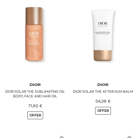
DIOR
DIOR
DIOR SOLAR THE SUBLIMATING OIL
DIOR SOLAR THE AFTER-SUN BALM
BODY, FACE AND HAIR OIL
54,26
€
71,62
€
OFFER
OFFER