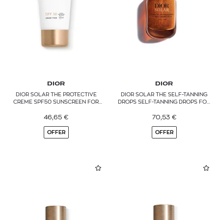
DIOR
DIOR
DIOR SOLAR THE PROTECTIVE
DIOR SOLAR THE SELF-TANNING
CREME SPF50 SUNSCREEN FOR
DROPS SELF-TANNING DROPS FOR
FACE
FACE AND NECK
46,65
€
70,53
€
OFFER
OFFER