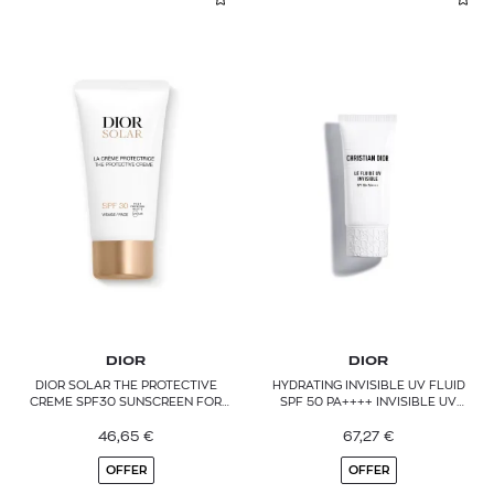
DIOR
DIOR
DIOR SOLAR THE PROTECTIVE
HYDRATING INVISIBLE UV FLUID
CREME SPF30 SUNSCREEN FOR
SPF 50 PA++++ INVISIBLE UV
FACE
PROTECTION FLUID
46,65
€
67,27
€
OFFER
OFFER