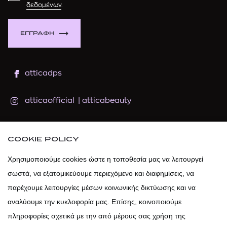
δεδομένων
.
ΕΓΓΡΑΦΗ
atticadps
atticaofficial
|
atticabeauty
atticadps
COOKIE POLICY
atticadps
Χρησιμοποιούμε cookies ώστε η τοποθεσία μας να λειτουργεί
σωστά, να εξατομικεύουμε περιεχόμενο και διαφημίσεις, να
παρέχουμε λειτουργίες μέσων κοινωνικής δικτύωσης και να
αναλύουμε την κυκλοφορία μας. Επίσης, κοινοποιούμε
πληροφορίες σχετικά με την από μέρους σας χρήση της