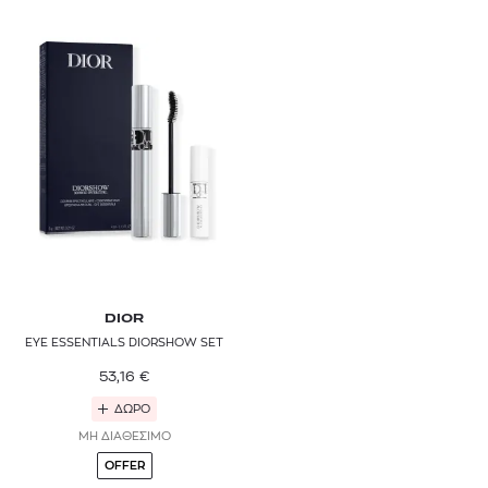
DIOR
EYE ESSENTIALS DIORSHOW SET
53,16
€
ΔΩΡΟ
ΜΗ ΔΙΑΘΕΣΙΜΟ
OFFER