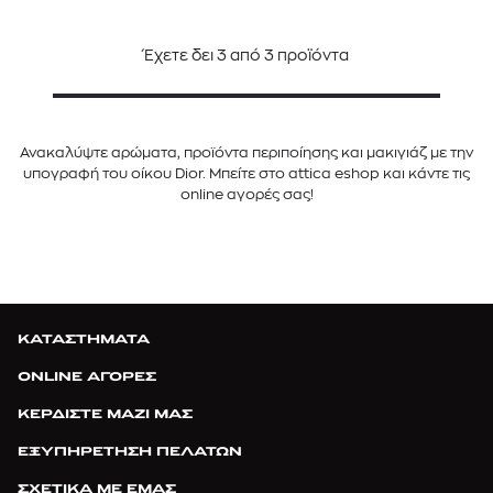
Έχετε δει
3
από
3
προϊόντα
Ανακαλύψτε αρώματα, προϊόντα περιποίησης και μακιγιάζ με την
υπογραφή του οίκου Dior. Μπείτε στο attica eshop και κάντε τις
online αγορές σας!
ΚΑΤΑΣΤΗΜΑΤΑ
ONLINE ΑΓΟΡΕΣ
ΚΕΡΔΙΣΤΕ ΜΑΖΙ ΜΑΣ
ΕΞΥΠΗΡΕΤΗΣΗ ΠΕΛΑΤΩΝ
ΣΧΕΤΙΚΑ ΜΕ ΕΜΑΣ