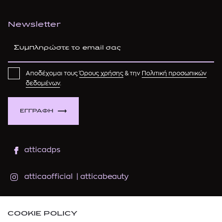
Newsletter
Αποδέχομαι τους
Όρους χρήσης
& την
Πολιτική προσωπικών
δεδομένων
.
ΕΓΓΡΑΦΗ
atticadps
atticaofficial
|
atticabeauty
atticadps
COOKIE POLICY