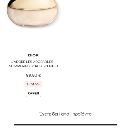
DIOR
J’ADORE LES ADORABLES -
SHIMMERING SCRUB SCENTED
BODY SCRUB
99,83
€
ΔΩΡΟ
OFFER
Έχετε δει
1
από
1
προϊόντα