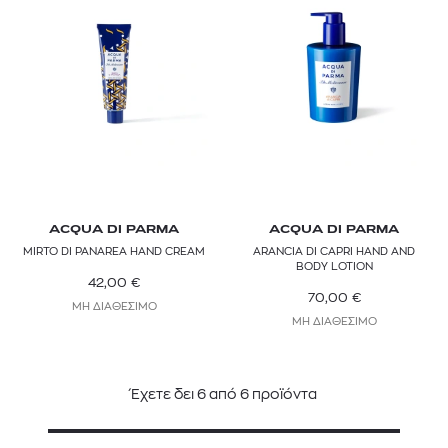
ACQUA DI PARMA
ACQUA DI PARMA
MIRTO DI PANAREA HAND CREAM
ARANCIA DI CAPRI HAND AND
BODY LOTION
42,00
€
70,00
€
ΜΗ ΔΙΑΘΕΣΙΜΟ
ΜΗ ΔΙΑΘΕΣΙΜΟ
Έχετε δει
6
από
6
προϊόντα