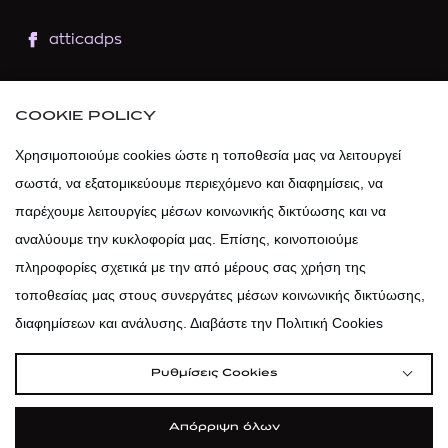
atticadps
atticaofficial
|
atticabeauty
COOKIE POLICY
atticadps
Χρησιμοποιούμε cookies ώστε η τοποθεσία μας να λειτουργεί
σωστά, να εξατομικεύουμε περιεχόμενο και διαφημίσεις, να
atticadps
παρέχουμε λειτουργίες μέσων κοινωνικής δικτύωσης και να
αναλύουμε την κυκλοφορία μας. Επίσης, κοινοποιούμε
πληροφορίες σχετικά με την από μέρους σας χρήση της
τοποθεσίας μας στους συνεργάτες μέσων κοινωνικής δικτύωσης,
διαφημίσεων και ανάλυσης. Διαβάστε την Πολιτική Cookies
Ρυθμίσεις Cookies
Απόρριψη όλων