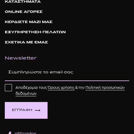
ΚΑΤΑΣΤΗΜΑΤΑ
ONLINE ΑΓΟΡΕΣ
ΚΕΡΔΙΣΤΕ ΜΑΖΙ ΜΑΣ
ΕΞΥΠΗΡΕΤΗΣΗ ΠΕΛΑΤΩΝ
ΣΧΕΤΙΚΑ ΜΕ ΕΜΑΣ
Newsletter
Αποδέχομαι τους
Όρους χρήσης
& την
Πολιτική προσωπικών
δεδομένων
.
ΕΓΓΡΑΦΗ
atticadps