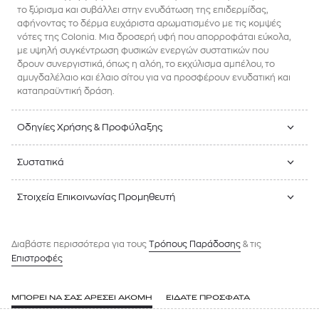
το ξύρισμα και συβάλλει στην ενυδάτωση της επιδερμίδας,
αφήνοντας το δέρμα ευχάριστα αρωματισμένο με τις κομψές
νότες της Colonia. Μια δροσερή υφή που απορροφάται εύκολα,
με υψηλή συγκέντρωση φυσικών ενεργών συστατικών που
δρουν συνεργιστικά, όπως η αλόη, το εκχύλισμα αμπέλου, το
αμυγδαλέλαιο και έλαιο σίτου για να προσφέρουν ενυδατική και
καταπραϋντική δράση.
Οδηγίες Χρήσης & Προφύλαξης
Συστατικά
Στοιχεία Επικοινωνίας Προμηθευτή
Διαβάστε περισσότερα για τους
Tρόπους Παράδοσης
& τις
Επιστροφές
ΜΠΟΡΕΙ ΝΑ ΣΑΣ ΑΡΕΣΕΙ ΑΚΟΜΗ
ΕΙΔΑΤΕ ΠΡΟΣΦΑΤΑ