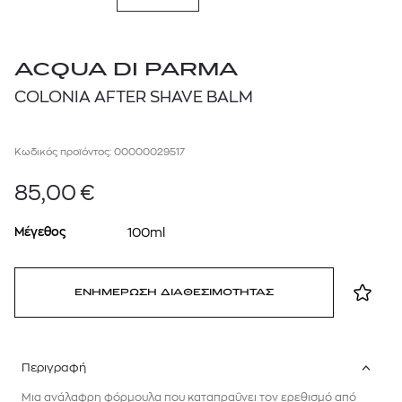
ACQUA DI PARMA
COLONIA AFTER SHAVE BALM
Κωδικός προϊόντος: 00000029517
85,00
€
Μέγεθος
100ml
ΕΝΗΜΕΡΩΣΗ ΔΙΑΘΕΣΙΜΟΤΗΤΑΣ
Περιγραφή
Μια ανάλαφρη φόρμουλα που καταπραΰνει τον ερεθισμό από