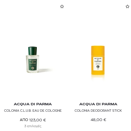
ACQUA DI PARMA
ACQUA DI PARMA
COLONIA C.L.U.B. EAU DE COLOGNE
COLONIA DEODORANT STICK
48,00
€
123,00
€
ΑΠΟ
3 επιλογές