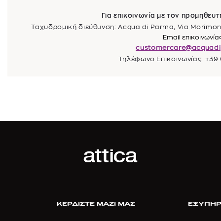
Για επικοινωνία με τον προμηθευ
Ταχυδρομική διεύθυνση: Acqua di Parma, Via Morimondo 
Email επικοινωνίας
customercare@acquadi
Τηλέφωνο Επικοινωνίας: +3
ΚΕΡΔΙΣΤΕ ΜΑΖΙ ΜΑΣ
ΕΞΥΠΗΡ