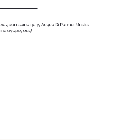
άς και περιποίησης Acqua Di Parma. Μπείτε
line αγορές σας!