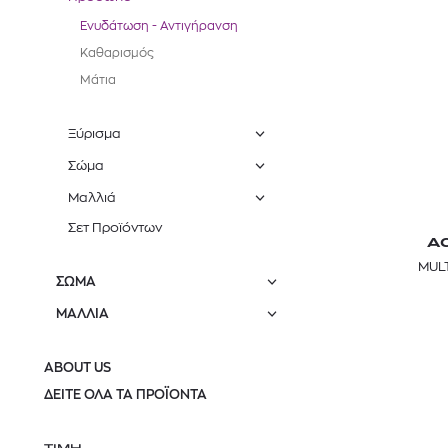
Ενυδάτωση - Αντιγήρανση
Καθαρισμός
Μάτια
Ξύρισμα
Σώμα
Μαλλιά
Σετ Προϊόντων
A
MUL
ΣΩΜΑ
ΜΑΛΛΙΑ
ABOUT US
ΔΕΙΤΕ ΟΛΑ ΤΑ ΠΡΟΪΟΝΤΑ