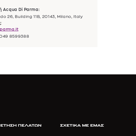
τή Acqua Di Parma:
26, Building 11B, 20143, Milano, Italy
:
parma.it
9 049 8599388
ΕΤΗΣΗ ΠΕΛΑΤΩΝ
ΣΧΕΤΙΚΑ ΜΕ ΕΜΑΣ