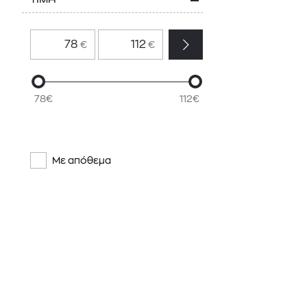
ΤΙΜΗ
€
€
78€
112€
Με απόθεμα