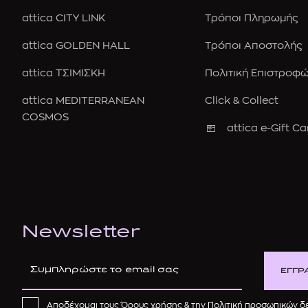
attica CITY LINK
Τρόποι Πληρωμής
attica GOLDEN HALL
Τρόποι Αποστολής
attica ΤΣΙΜΙΣΚΗ
Πολιτική Επιστροφ
attica MEDITERRANEAN
Click & Collect
COSMOS
attica e-Gift Ca
Newsletter
ΕΓΓΡ
Αποδέχομαι τους
Όρους χρήσης
& την
Πολιτική προσωπικών 