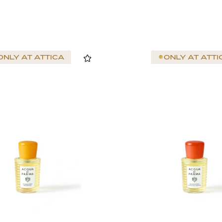
ONLY AT
ATTICA
ONLY AT
ATTI