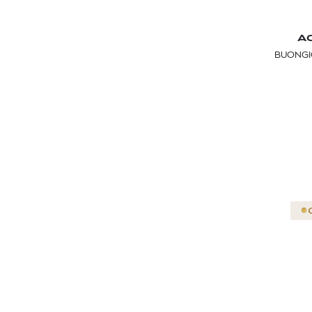
A
BUONGI