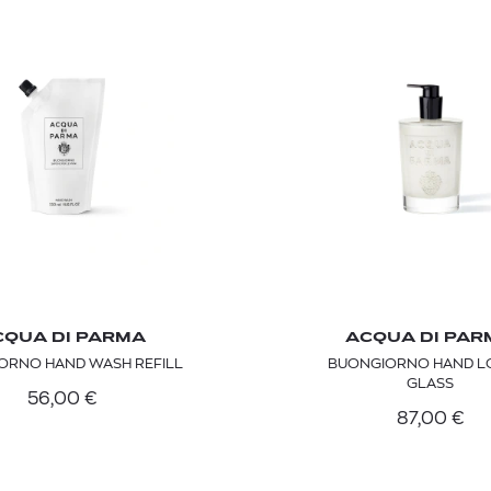
CQUA DI PARMA
ACQUA DI PAR
ORNO HAND WASH REFILL
BUONGIORNO HAND L
GLASS
56,00
€
87,00
€