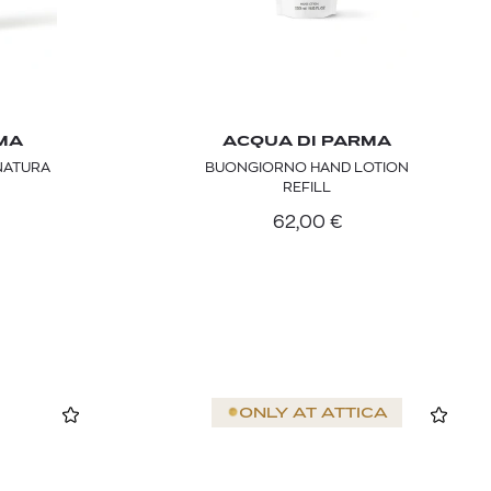
MA
ACQUA DI PARMA
NATURA
BUONGIORNO HAND LOTION
REFILL
62,00
€
ONLY AT
ATTICA