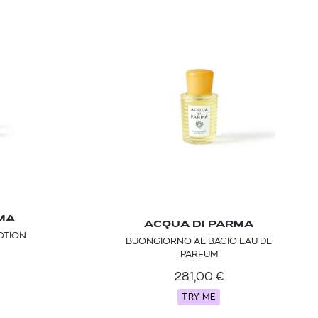
MA
ACQUA DI PARMA
OTION
BUONGIORNO AL BACIO EAU DE
PARFUM
281,00
€
TRY ME