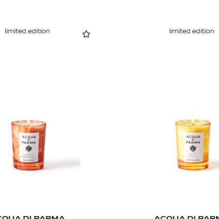
limited edition
limited edition
CQUA DI PARMA
ACQUA DI PAR