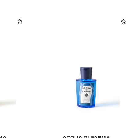
MA
ACQUA DI PARMA