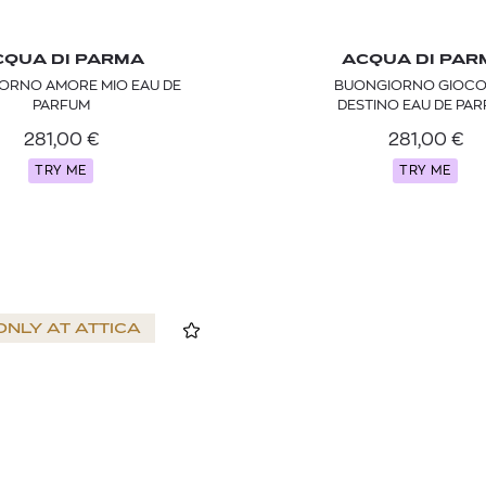
CQUA DI PARMA
ACQUA DI PAR
ORNO AMORE MIO EAU DE
BUONGIORNO GIOCO
PARFUM
DESTINO EAU DE PA
281,00
€
281,00
€
TRY ME
TRY ME
ONLY AT
ATTICA