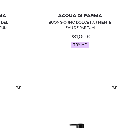
MA
ACQUA DI PARMA
 DEL
BUONGIORNO DOLCE FAR NIENTE
RFUM
EAU DE PARFUM
281,00
€
TRY ME