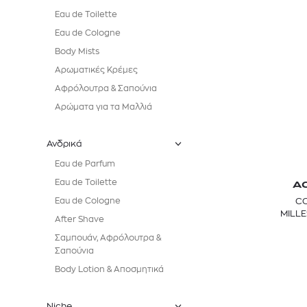
Eau de Toilette
Eau de Cologne
Body Mists
Αρωματικές Κρέμες
Αφρόλουτρα & Σαπούνια
Αρώματα για τα Μαλλιά
Ανδρικά
Eau de Parfum
Eau de Toilette
A
CO
Eau de Cologne
MILLE
After Shave
Σαμπουάν, Αφρόλουτρα &
Σαπούνια
Body Lotion & Αποσμητικά
Niche