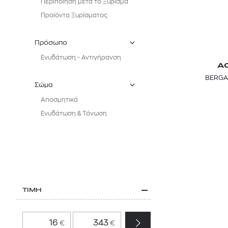
Περιποίηση μετά το Ξύρισμα
Προϊόντα Ξυρίσματος
Πρόσωπο
Ενυδάτωση - Αντιγήρανση
A
BERGA
Σώμα
Αποσμητικά
Ενυδάτωση & Τόνωση
ΤΙΜΗ
€
€