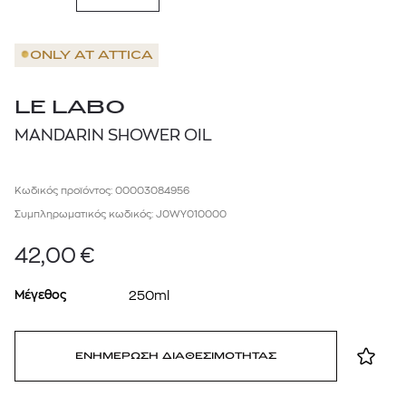
ONLY AT
ATTICA
LE LABO
MANDARIN SHOWER OIL
Κωδικός προϊόντος: 00003084956
Συμπληρωματικός κωδικός: J0WY010000
42,00
€
Μέγεθος
250ml
ΕΝΗΜΕΡΩΣΗ ΔΙΑΘΕΣΙΜΟΤΗΤΑΣ