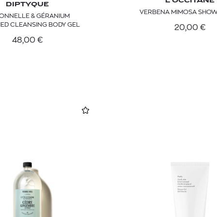
L'OCCITANE
DIPTYQUE
VERBENA MIMOSA SHOW
ONNELLE & GÉRANIUM
ED CLEANSING BODY GEL
20,00
€
48,00
€