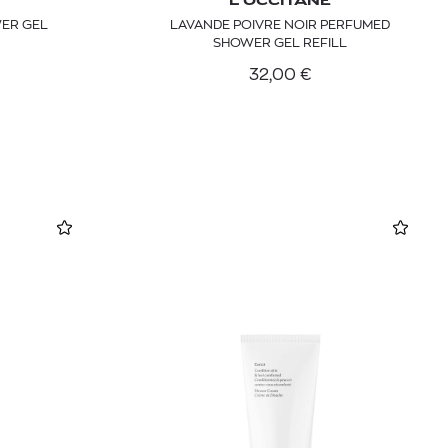
L'OCCITANE
ER GEL
LAVANDE POIVRE NOIR PERFUMED
SHOWER GEL REFILL
32,00
€