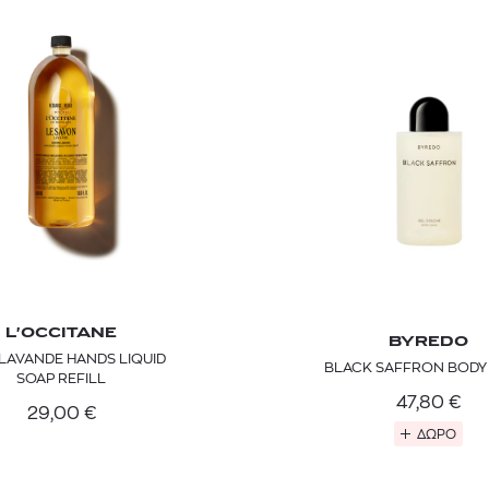
L'OCCITANE
BYREDO
LAVANDE HANDS LIQUID
BLACK SAFFRON BODY
SOAP REFILL
47,80
€
29,00
€
ΔΩΡΟ