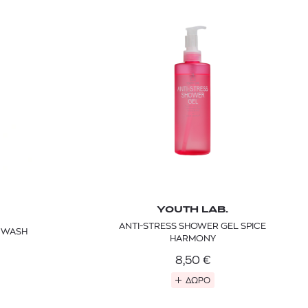
YOUTH LAB.
ANTI-STRESS SHOWER GEL SPICE
 WASH
HARMONY
8,50
€
ΔΩΡΟ