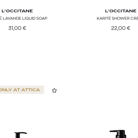
L'OCCITANE
L'OCCITANE
É LAVANDE LIQUID SOAP
KARITÉ SHOWER CR
31,00
€
22,00
€
ONLY AT
ATTICA