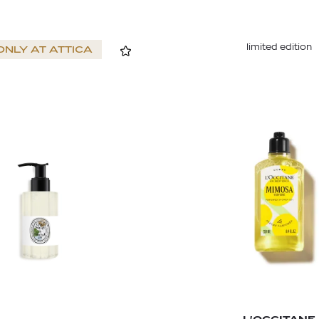
limited edition
ONLY AT
ATTICA