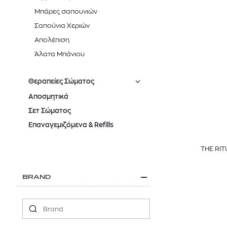
Μπάρες σαπουνιών
Σαπούνια Χεριών
Απολέπιση
Άλατα Μπάνιου
Θεραπείες Σώματος
Αποσμητικά
Σετ Σώματος
Επαναγεμιζόμενα & Refills
THE RI
BRAND