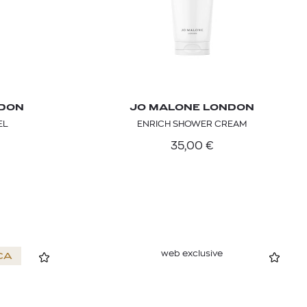
NDON
JO MALONE LONDON
EL
ENRICH SHOWER CREAM
35,00
€
web exclusive
CA