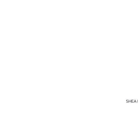
YOUTH LAB.
SHEA 