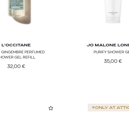
L'OCCITANE
JO MALONE LO
 GINGEMBRE PERFUMED
PURIFY SHOWER G
HOWER GEL REFILL
35,00
€
32,00
€
ONLY AT
ATTI