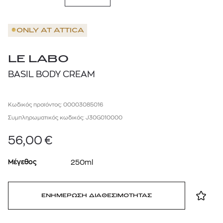
ONLY AT
ATTICA
LE LABO
BASIL BODY CREAM
Κωδικός προϊόντος: 00003085016
Συμπληρωματικός κωδικός: J30G010000
56,00
€
Μέγεθος
250ml
ΕΝΗΜΕΡΩΣΗ ΔΙΑΘΕΣΙΜΟΤΗΤΑΣ