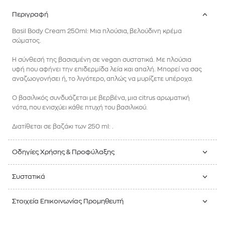
Περιγραφή
Basil Body Cream 250ml: Μια πλούσια, βελούδινη κρέμα
σώματος.
Η σύνθεσή της βασισμένη σε vegan συστατικά. Με πλούσια
υφή που αφήνει την επιδερμίδα λεία και απαλή. Μπορεί να σας
αναζωογονήσει ή, το λιγότερο, απλώς να μυρίζετε υπέροχα.
Ο βασιλικός συνδυάζεται με βερβένα, μια citrus αρωματική
νότα, που ενισχύει κάθε πτυχή του βασιλικού.
Διατίθεται σε βαζάκι των 250 ml: .
Οδηγίες Χρήσης & Προφύλαξης
Συστατικά
Στοιχεία Επικοινωνίας Προμηθευτή