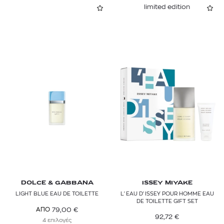
limited edition
DOLCE & GABBANA
ISSEY MIYAKE
LIGHT BLUE EAU DE TOILETTE
L'EAU D'ISSEY POUR HOMME EAU
DE TOILETTE GIFT SET
79,00
€
ΑΠΟ
92,72
€
4 επιλογές