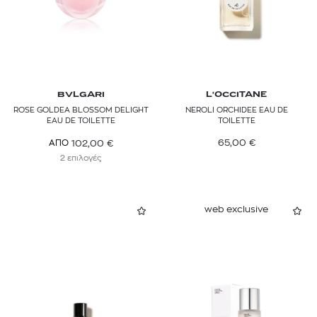
BVLGARI
L'OCCITANE
ROSE GOLDEA BLOSSOM DELIGHT
NEROLI ORCHIDEE EAU DE
EAU DE TOILETTE
TOILETTE
65,00
€
102,00
€
ΑΠΟ
2 επιλογές
web exclusive