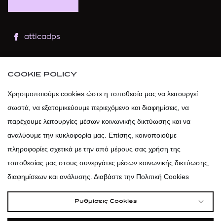
atticadps
atticaofficial
|
atticabeauty
COOKIE POLICY
atticadps
Χρησιμοποιούμε cookies ώστε η τοποθεσία μας να λειτουργεί
σωστά, να εξατομικεύουμε περιεχόμενο και διαφημίσεις, να
atticadps
παρέχουμε λειτουργίες μέσων κοινωνικής δικτύωσης και να
αναλύουμε την κυκλοφορία μας. Επίσης, κοινοποιούμε
πληροφορίες σχετικά με την από μέρους σας χρήση της
τοποθεσίας μας στους συνεργάτες μέσων κοινωνικής δικτύωσης,
διαφημίσεων και ανάλυσης. Διαβάστε την Πολιτική Cookies
Ρυθμίσεις Cookies