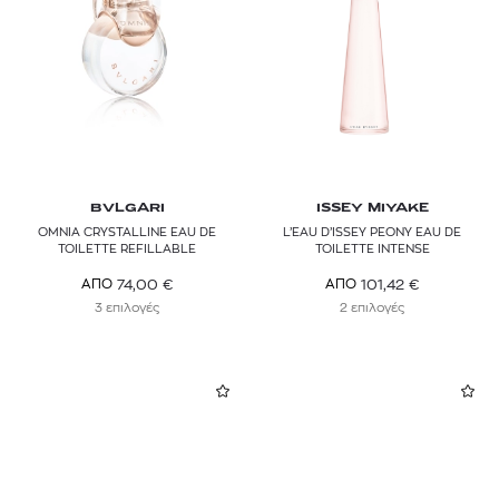
BVLGARI
ISSEY MIYAKE
OMNIA CRYSTALLINE EAU DE
L’EAU D’ISSEY PEONY EAU DE
TOILETTE REFILLABLE
TOILETTE INTENSE
74,00
€
101,42
€
ΑΠΟ
ΑΠΟ
3 επιλογές
2 επιλογές