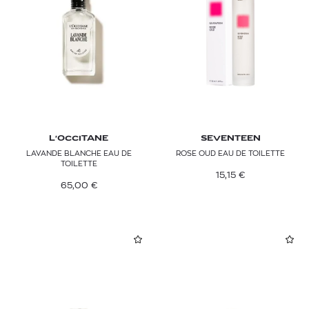
L'OCCITANE
SEVENTEEN
LAVANDE BLANCHE EAU DE
ROSE OUD EAU DE TOILETTE
TOILETTE
15,15
€
65,00
€