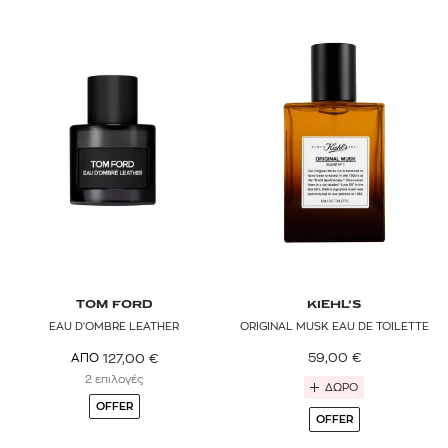
HEI POA
HERMÈS
ISSEY MIYAKE
JEAN PAUL GAULTIER
JO MALONE LONDON
KIEHL’S
L'OCCITANE
LANCÔME
TOM FORD
KIEHL’S
EAU D'OMBRE LEATHER
ORIGINAL MUSK EAU DE TOILETTE
LAURA MERCIER
59,00
€
127,00
€
ΑΠΟ
LOEWE
2 επιλογές
ΔΩΡΟ
OFFER
MAISON FRANCIS KURKDJIAN
OFFER