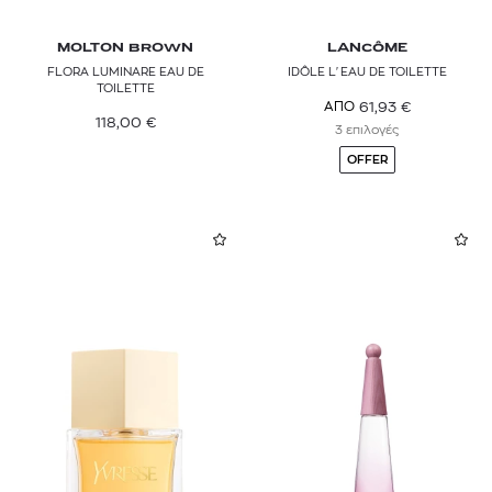
MOLTON BROWN
LANCÔME
FLORA LUMINARE EAU DE
IDÔLE L'EAU DE TOILETTE
TOILETTE
61,93
€
ΑΠΟ
118,00
€
3 επιλογές
OFFER