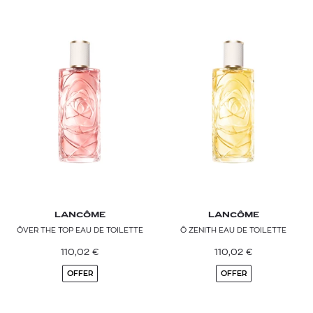
LANCÔME
LANCÔME
ÔVER THE TOP EAU DE TOILETTE
Ô ZENITH EAU DE TOILETTE
110,02
€
110,02
€
OFFER
OFFER