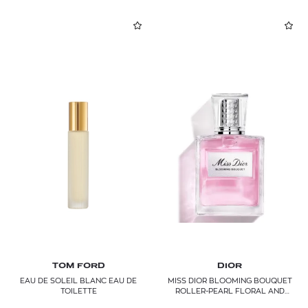
YVES SAINT LAURENT
TOM FORD
DIOR
EAU DE SOLEIL BLANC EAU DE
MISS DIOR BLOOMING BOUQUET
TOILETTE
ROLLER-PEARL FLORAL AND
FRESH EAU DE TOILETTE