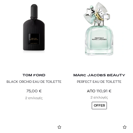
TOM FORD
MARC JACOBS BEAUTY
BLACK ORCHID EAU DE TOILETTE
PERFECT EAU DE TOILETTE
75,00
€
110,91
€
ΑΠΟ
2 επιλογές
2 επιλογές
OFFER