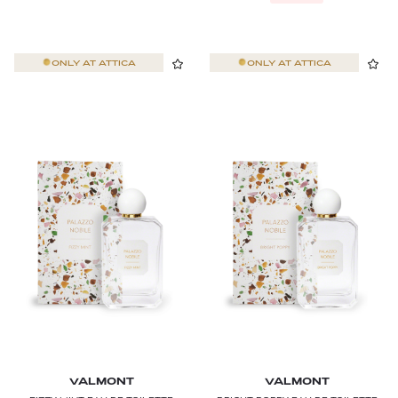
ONLY AT
ATTICA
ONLY AT
ATTICA
VALMONT
VALMONT