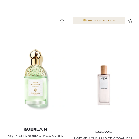
ONLY AT
ATTICA
GUERLAIN
LOEWE
AQUA ALLEGORIA - ROSA VERDE
LOEWE AGUA MAR DE CORAL EAU