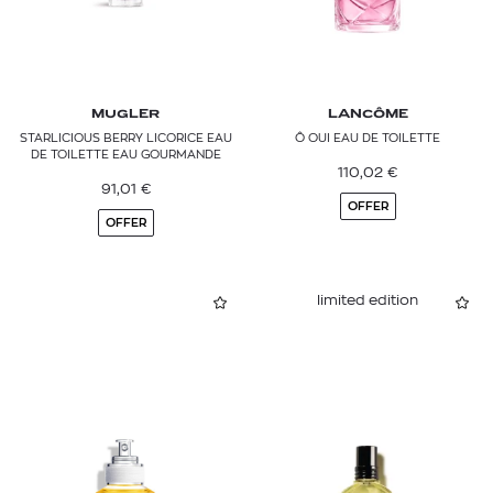
MUGLER
LANCÔME
STARLICIOUS BERRY LICORICE EAU
Ô OUI EAU DE TOILETTE
DE TOILETTE EAU GOURMANDE
110,02
€
91,01
€
OFFER
OFFER
limited edition