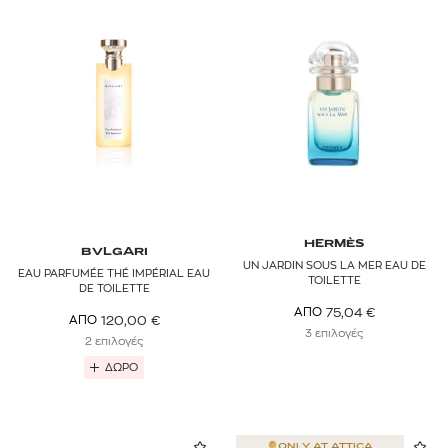
HERMÈS
BVLGARI
UN JARDIN SOUS LA MER EAU DE
EAU PARFUMÉE THÉ IMPÉRIAL EAU
TOILETTE
DE TOILETTE
75,04
€
ΑΠΟ
120,00
€
ΑΠΟ
3 επιλογές
2 επιλογές
ΔΩΡΟ
ONLY AT
ATTICA