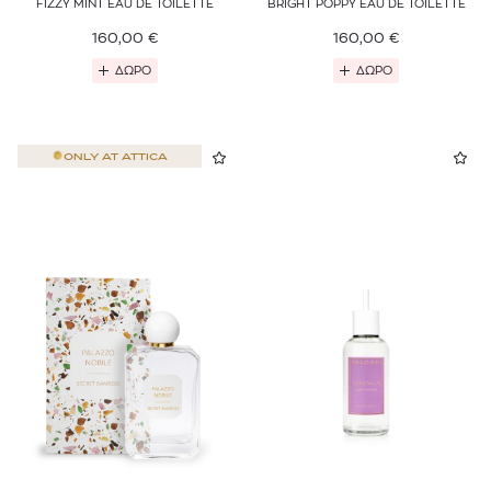
FIZZY MINT EAU DE TOILETTE
BRIGHT POPPY EAU DE TOILETTE
160,00
€
160,00
€
ΔΩΡΟ
ΔΩΡΟ
ONLY AT
ATTICA