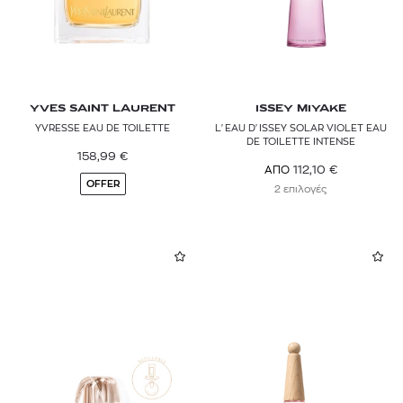
YVES SAINT LAURENT
ISSEY MIYAKE
YVRESSE EAU DE TOILETTE
L'EAU D'ISSEY SOLAR VIOLET EAU
DE TOILETTE INTENSE
158,99
€
112,10
€
ΑΠΟ
OFFER
2 επιλογές