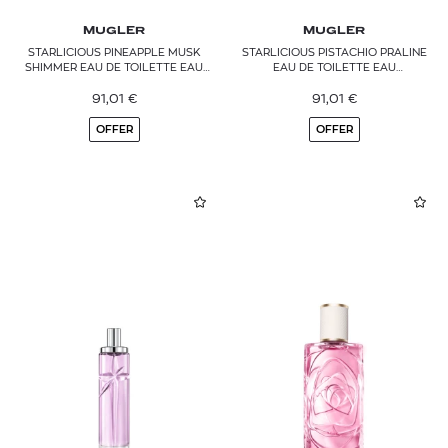
MUGLER
MUGLER
STARLICIOUS PINEAPPLE MUSK
STARLICIOUS PISTACHIO PRALINE
SHIMMER EAU DE TOILETTE EAU
EAU DE TOILETTE EAU
GOURMANDE
GOURMANDE
91,01
€
91,01
€
OFFER
OFFER