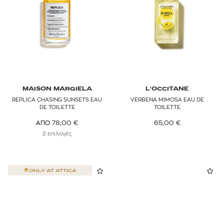
MAISON MARGIELA
L'OCCITANE
REPLICA CHASING SUNSETS EAU
VERBENA MIMOSA EAU DE
DE TOILETTE
TOILETTE
65,00
€
78,00
€
ΑΠΟ
2 επιλογές
ONLY AT
ATTICA