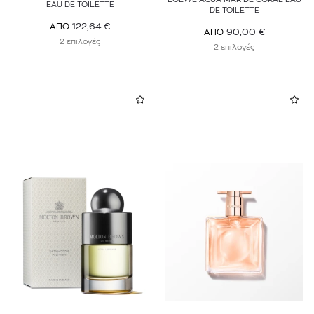
EAU DE TOILETTE
DE TOILETTE
122,64
€
ΑΠΟ
90,00
€
ΑΠΟ
2 επιλογές
2 επιλογές