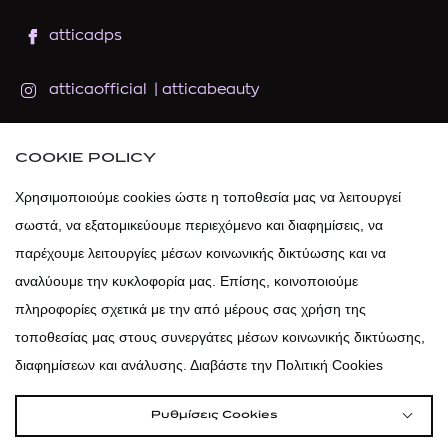
atticadps
atticaofficial
|
atticabeauty
atticadps
COOKIE POLICY
Χρησιμοποιούμε cookies ώστε η τοποθεσία μας να λειτουργεί
atticadps
σωστά, να εξατομικεύουμε περιεχόμενο και διαφημίσεις, να
παρέχουμε λειτουργίες μέσων κοινωνικής δικτύωσης και να
αναλύουμε την κυκλοφορία μας. Επίσης, κοινοποιούμε
πληροφορίες σχετικά με την από μέρους σας χρήση της
τοποθεσίας μας στους συνεργάτες μέσων κοινωνικής δικτύωσης,
διαφημίσεων και ανάλυσης. Διαβάστε την Πολιτική Cookies
Ρυθμίσεις Cookies