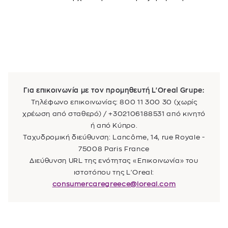
Για επικοινωνία με τον προμηθευτή L'Oreal Grupe:
Τηλέφωνο επικοινωνίας: 800 11 300 30 (χωρίς
χρέωση από σταθερό) / +302106188531 από κινητό
ή από Κύπρο.
Ταχυδρομική διεύθυνση: Lancôme, 14, rue Royale -
75008 Paris France
Διεύθυνση URL της ενότητας «Επικοινωνία» του
ιστοτόπου της L'Oreal:
consumercaregreece@loreal.com