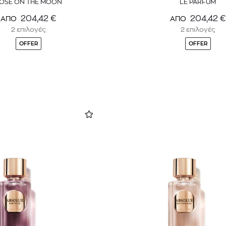
OSE ON THE MOON
LE PARFUM
204,42
€
204,42
€
ΑΠΟ
ΑΠΟ
2 επιλογές
2 επιλογές
OFFER
OFFER