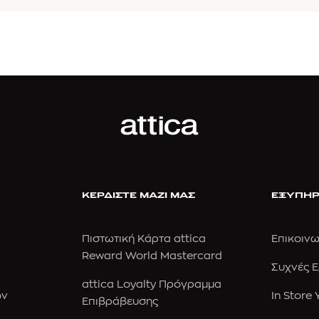
ΚΕΡΔΙΣΤΕ ΜΑΖΙ ΜΑΣ
ΕΞΥΠΗΡ
Πιστωτική Κάρτα attica
Επικοινω
Reward World Mastercard
Συχνές 
attica Loyalty Πρόγραμμα
ών
In Store
Επιβράβευσης