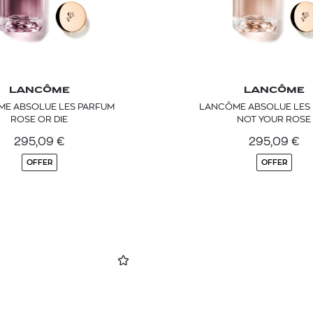
LANCÔME
LANCÔME
E ABSOLUE LES PARFUM
LANCÔME ABSOLUE LES
ROSE OR DIE
NOT YOUR ROSE
295,09
€
295,09
€
OFFER
OFFER