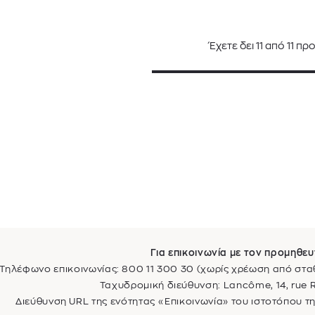
Έχετε δει
11
από
11
προ
Για επικοινωνία με τον προμηθευ
Τηλέφωνο επικοινωνίας: 800 11 300 30 (χωρίς χρέωση από στα
Ταχυδρομική διεύθυνση: Lancôme, 14, rue 
Διεύθυνση URL της ενότητας «Επικοινωνία» του ιστοτόπου τη