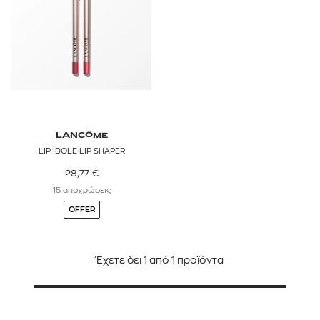
LANCÔME
LIP IDOLE LIP SHAPER
28,77
€
15 αποχρώσεις
OFFER
Έχετε δει
1
από
1
προϊόντα