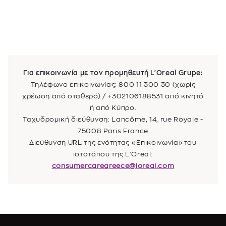
Για επικοινωνία με τον προμηθευτή L'Oreal Grupe:
Τηλέφωνο επικοινωνίας: 800 11 300 30 (χωρίς
χρέωση από σταθερό) / +302106188531 από κινητό
ή από Κύπρο.
Ταχυδρομική διεύθυνση: Lancôme, 14, rue Royale -
75008 Paris France
Διεύθυνση URL της ενότητας «Επικοινωνία» του
ιστοτόπου της L'Oreal:
consumercaregreece@loreal.com