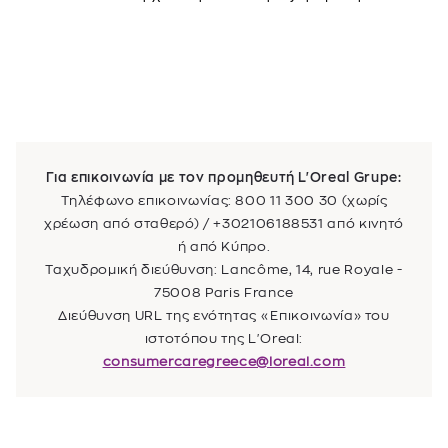
Για επικοινωνία με τον προμηθευτή L'Oreal Grupe:
Τηλέφωνο επικοινωνίας: 800 11 300 30 (χωρίς
χρέωση από σταθερό) / +302106188531 από κινητό
ή από Κύπρο.
Ταχυδρομική διεύθυνση: Lancôme, 14, rue Royale -
75008 Paris France
Διεύθυνση URL της ενότητας «Επικοινωνία» του
ιστοτόπου της L'Oreal:
consumercaregreece@loreal.com