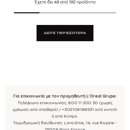
Έχετε δει
48
από
192
προϊόντα
ΔΕΙΤΕ ΠΕΡΙΣΣΟΤΕΡΑ
Για επικοινωνία με τον προμηθευτή L'Oreal Grupe:
Τηλέφωνο επικοινωνίας: 800 11 300 30 (χωρίς
χρέωση από σταθερό) / +302106188531 από κινητό
ή από Κύπρο.
Ταχυδρομική διεύθυνση: Lancôme, 14, rue Royale -
75008 Paris France