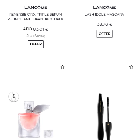
LANCÔME
LANCÔME
RÉNERGIE C.R.X. TRIPLE SERUM
LASH IDÔLE MASCARA
RETINOL ΑΝΤΙΓΗΡΑΝΤΙΚΟΣ ΟΡΟΣ
ΜΕ ΡΕΤΙΝΟΛΗ
38,76
€
83,01
€
ΑΠΟ
OFFER
2 επιλογές
OFFER