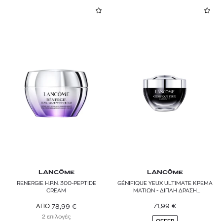
LANCÔME
LANCÔME
RENERGIE H.P.N. 300-PEPTIDE
GÉNIFIQUE YEUX ULTIMATE ΚΡΕΜΑ
CREAM
ΜΑΤΙΩΝ - ΔΙΠΛΗ ΔΡΑΣΗ
ΕΠΑΝΟΡΘΩΣΗΣ
71,99
€
78,99
€
ΑΠΟ
2 επιλογές