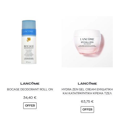
LANCÔME
LANCÔME
BOCAGE DEODORANT ROLL ON
HYDRA ZEN GEL CREAM ΕΝΥΔΑΤΙΚΗ
ΚΑΙ ΚΑΤΑΠΡΑΫΝΤΙΚΗ ΚΡΕΜΑ ΤΖΕΛ
34,40
€
63,75
€
OFFER
OFFER