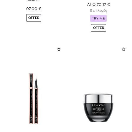
70,17
€
ΑΠΟ
97,00
€
3 επιλογές
OFFER
TRY ME
OFFER