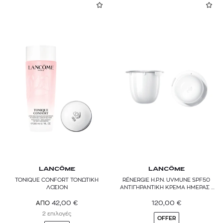
LANCÔME
LANCÔME
TONIQUE CONFORT ΤΟΝΩΤΙΚΗ
RÉNERGIE H.P.N. UVMUNE SPF50
ΛΟΣΙΟΝ
ΑΝΤΙΓΗΡΑΝΤΙΚΗ ΚΡΕΜΑ ΗΜΕΡΑΣ -
REFILL
120,00
€
42,00
€
ΑΠΟ
2 επιλογές
OFFER