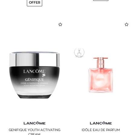
OFFER
LANCÔME
LANCÔME
GENIFIQUE YOUTH ACTIVATING
IDÔLE EAU DE PARFUM
CREAM