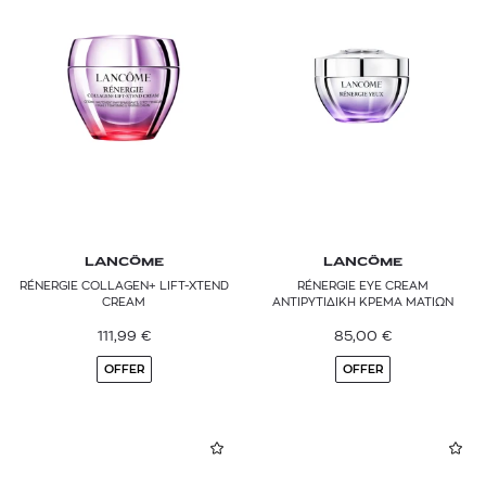
LANCÔME
LANCÔME
RÉNERGIE COLLAGEN+ LIFT-XTEND
RÉNERGIE EYE CREAM
CREAM
ΑΝΤΙΡΥΤΙΔΙΚΗ ΚΡΕΜΑ ΜΑΤΙΩΝ
111,99
€
85,00
€
OFFER
OFFER