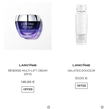
LANCÔME
LANCÔME
RÉNERGIE MULTI-LIFT CREAM
GALATEIS DOUCEUR
SPF15
57,00
€
146,99
€
OFFER
OFFER