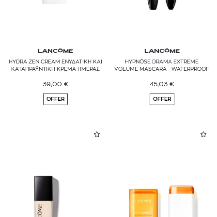
LANCÔME
LANCÔME
HYDRA ZEN CREAM ΕΝΥΔΑΤΙΚΗ ΚΑΙ
HYPNÔSE DRAMA EXTREME
ΚΑΤΑΠΡΑΫΝΤΙΚΗ ΚΡΕΜΑ ΗΜΕΡΑΣ
VOLUME MASCARA - WATERPROOF
39,00
€
45,03
€
OFFER
OFFER