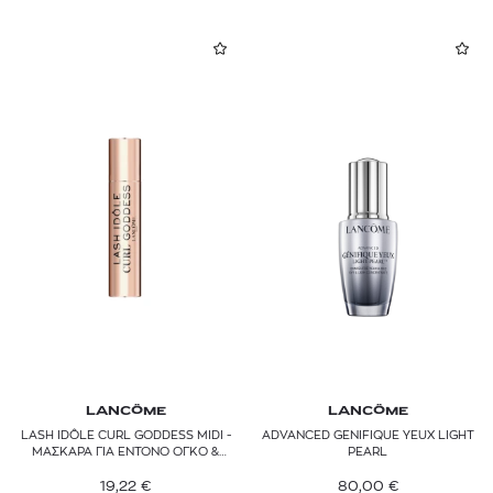
LANCÔME
LANCÔME
LASH IDÔLE CURL GODDESS MIDI -
ADVANCED GENIFIQUE YEUX LIGHT
ΜΑΣΚΑΡΑ ΓΙΑ ΈΝΤΟΝΟ ΟΓΚΟ &
PEARL
ΚΑΜΠΥΛΗ
19,22
€
80,00
€