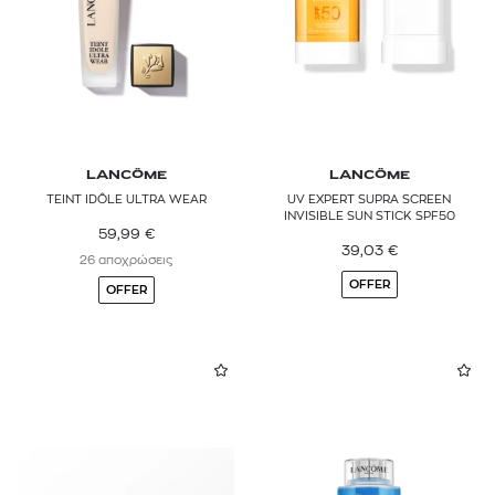
LANCÔME
LANCÔME
TEINT IDÔLE ULTRA WEAR
UV EXPERT SUPRA SCREEN
INVISIBLE SUN STICK SPF50
59,99
€
39,03
€
26 αποχρώσεις
OFFER
OFFER