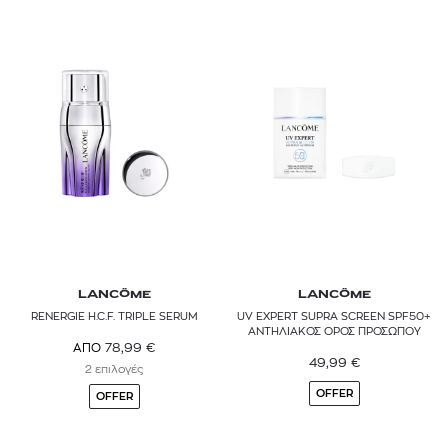
LANCÔME
LANCÔME
RENERGIE H.C.F. TRIPLE SERUM
UV EXPERT SUPRA SCREEN SPF50+
ΑΝΤΗΛΙΑΚΟΣ ΟΡΟΣ ΠΡΟΣΩΠΟΥ
78,99
€
ΑΠΟ
49,99
€
2 επιλογές
OFFER
OFFER