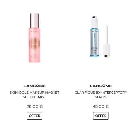
LANCÔME
LANCÔME
SKIN IDÔLE MAKEUP MAGNET
CLARIFIQUE BX-INTERCEPTOR™
SETTING MIST
SERUM
29,00
€
45,00
€
OFFER
OFFER