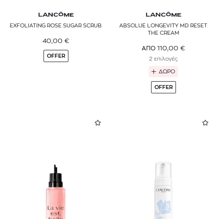
LANCÔME
LANCÔME
EXFOLIATING ROSE SUGAR SCRUB
ABSOLUE LONGEVITY MD RESET
THE CREAM
40,00
€
110,00
€
ΑΠΟ
OFFER
2 επιλογές
ΔΩΡΟ
OFFER