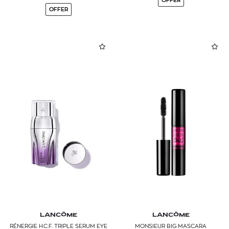
OFFER
OFFER
LANCÔME
LANCÔME
RÉNERGIE H.C.F. TRIPLE SERUM EYE
MONSIEUR BIG MASCARA