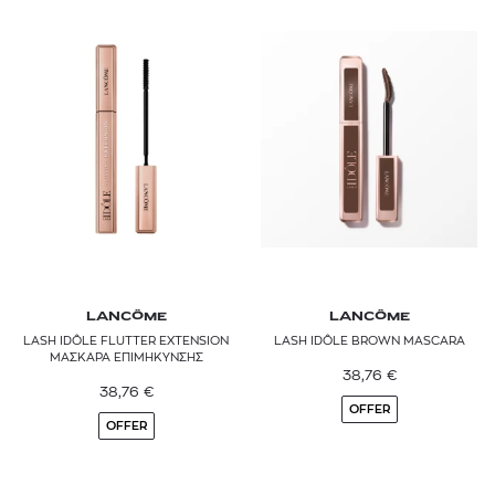
LANCÔME
LANCÔME
LASH IDÔLE FLUTTER EXTENSION
LASH IDÔLE BROWN MASCARA
ΜΑΣΚΑΡΑ ΕΠΙΜΗΚΥΝΣΗΣ
38,76
€
38,76
€
OFFER
OFFER