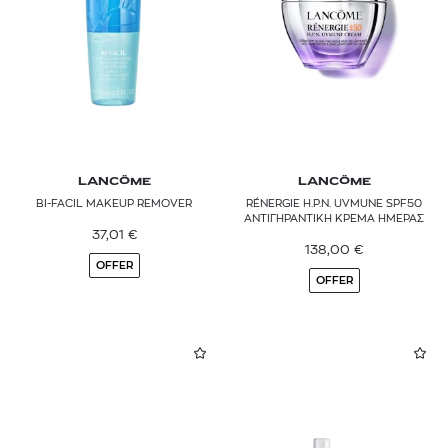
LANCÔME
LANCÔME
BI-FACIL MAKEUP REMOVER
RÉNERGIE H.P.N. UVMUNE SPF50
ΑΝΤΙΓΗΡΑΝΤΙΚΗ ΚΡΕΜΑ ΗΜΕΡΑΣ
37,01
€
138,00
€
OFFER
OFFER