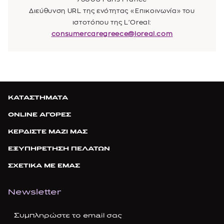
Διεύθυνση URL της ενότητας «Επικοινωνία» του
ιστοτόπου της L'Oreal:
consumercaregreece@loreal.com
ΚΑΤΑΣΤΗΜΑΤΑ
ONLINE ΑΓΟΡΕΣ
ΚΕΡΔΙΣΤΕ ΜΑΖΙ ΜΑΣ
ΕΞΥΠΗΡΕΤΗΣΗ ΠΕΛΑΤΩΝ
ΣΧΕΤΙΚΑ ΜΕ ΕΜΑΣ
Newsletter