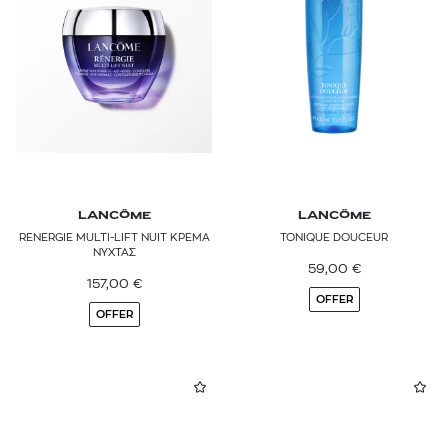
LANCÔME
LANCÔME
RENERGIE MULTI-LIFT ΝUIT ΚΡΕΜΑ
TONIQUE DOUCEUR
ΝΥΧΤΑΣ
59,00
€
157,00
€
OFFER
OFFER