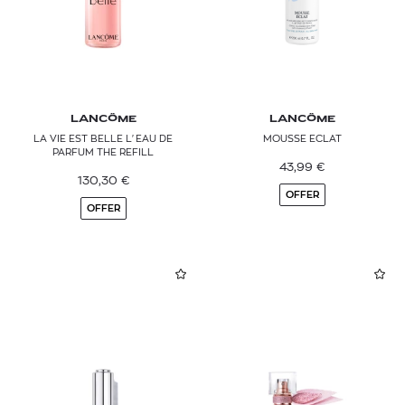
LANCÔME
LANCÔME
LA VIE EST BELLE L'EAU DE
MOUSSE ECLAT
PARFUM THE REFILL
43,99
€
130,30
€
OFFER
OFFER