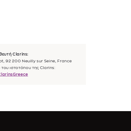
θευτή Clarins:
, 92 200 Neuilly sur Seine, France
του ιστοτόπου της Clarins:
larinsGreece