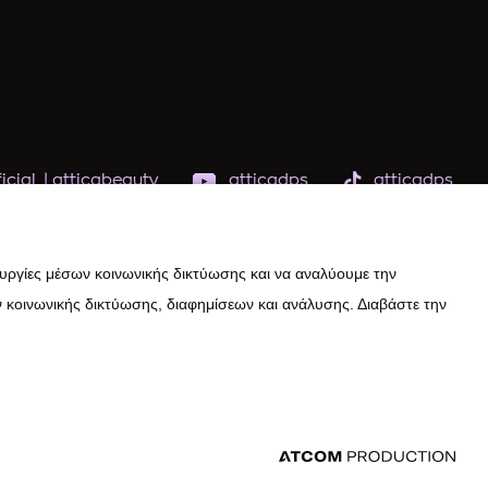
icial
|
atticabeauty
atticadps
atticadps
ουργίες μέσων κοινωνικής δικτύωσης και να αναλύουμε την
 κοινωνικής δικτύωσης, διαφημίσεων και ανάλυσης. Διαβάστε την
εδομένων