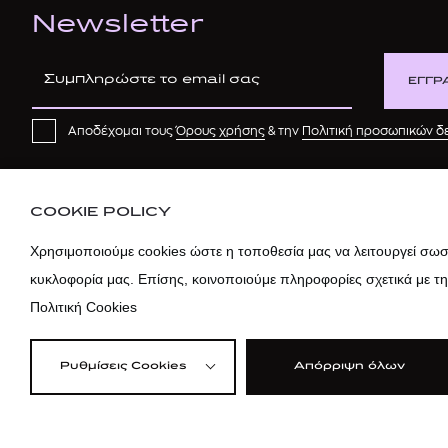
Newsletter
ΕΓΓΡ
Αποδέχομαι τους
Όρους χρήσης
& την
Πολιτική προσωπικών 
COOKIE POLICY
Χρησιμοποιούμε cookies ώστε η τοποθεσία μας να λειτουργεί σωστ
κυκλοφορία μας. Επίσης, κοινοποιούμε πληροφορίες σχετικά με τ
Πολιτική Cookies
Ρυθμίσεις Cookies
Απόρριψη όλων
©2026 attica
Όροι Χρήσης
|
Πολ