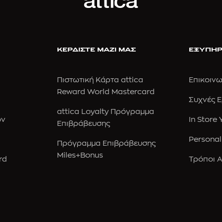
ΚΕΡΔΙΣΤΕ ΜΑΖΙ ΜΑΣ
ΕΞΥΠΗΡ
Πιστωτική Κάρτα attica
Επικοινω
Reward World Mastercard
Συχνές 
attica Loyalty Πρόγραμμα
ών
In Store
Επιβράβευσης
Personal
Πρόγραμμα Επιβράβευσης
Miles+Bonus
rd
Τρόποι 