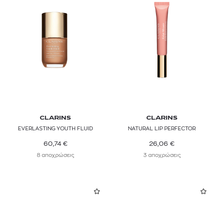
CLARINS
CLARINS
EVERLASTING YOUTH FLUID
NATURAL LIP PERFECTOR
60,74
€
26,06
€
8 αποχρώσεις
3 αποχρώσεις