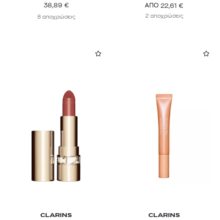
38,89
€
22,61
€
ΑΠΟ
2 αποχρώσεις
8 αποχρώσεις
CLARINS
CLARINS