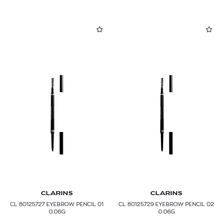
CLARINS
CLARINS
CL 80125727 EYEBROW PENCIL 01
CL 80125729 EYEBROW PENCIL 02
0.06G
0.06G