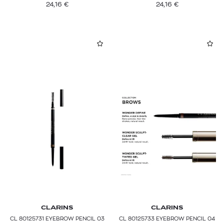
24,16
€
24,16
€
CLARINS
CLARINS
CL 80125731 EYEBROW PENCIL 03
CL 80125733 EYEBROW PENCIL 04