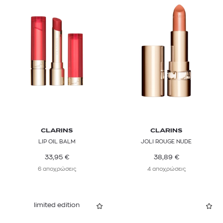
CLARINS
CLARINS
LIP OIL BALM
JOLI ROUGE NUDE
33,95
€
38,89
€
6 αποχρώσεις
4 αποχρώσεις
limited edition