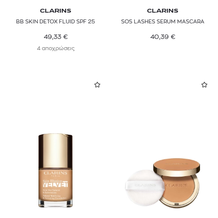
CLARINS
CLARINS
BB SKIN DETOX FLUID SPF 25
SOS LASHES SERUM MASCARA
49,33
€
40,39
€
4 αποχρώσεις