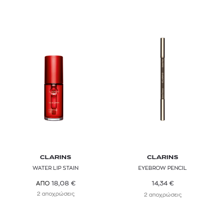
CLARINS
CLARINS
WATER LIP STAIN
EYEBROW PENCIL
14,34
€
18,08
€
ΑΠΟ
2 αποχρώσεις
2 αποχρώσεις