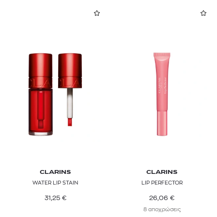
CLARINS
CLARINS
WATER LIP STAIN
LIP PERFECTOR
31,25
€
26,06
€
8 αποχρώσεις