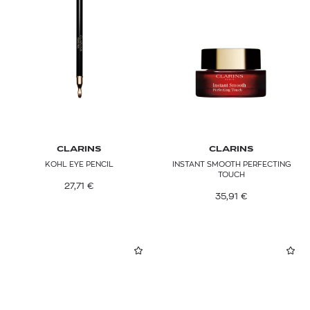
CLARINS
CLARINS
KOHL EYE PENCIL
INSTANT SMOOTH PERFECTING
TOUCH
27,71
€
35,91
€