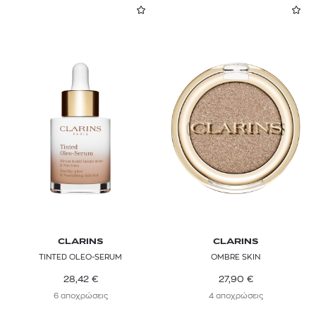
CLARINS
CLARINS
TINTED OLEO-SERUM
OMBRE SKIN
28,42
€
27,90
€
6 αποχρώσεις
4 αποχρώσεις