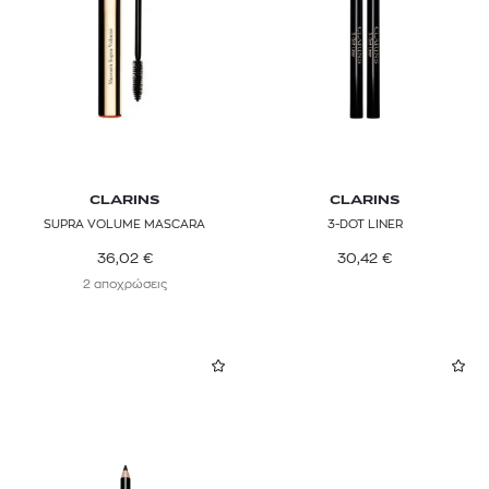
CLARINS
CLARINS
SUPRA VOLUME MASCARA
3-DOT LINER
36,02
€
30,42
€
2 αποχρώσεις