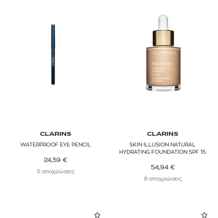
CLARINS
CLARINS
WATERPROOF EYE PENCIL
SKIN ILLUSION NATURAL
HYDRATING FOUNDATION SPF 15
24,59
€
54,94
€
5 αποχρώσεις
8 αποχρώσεις