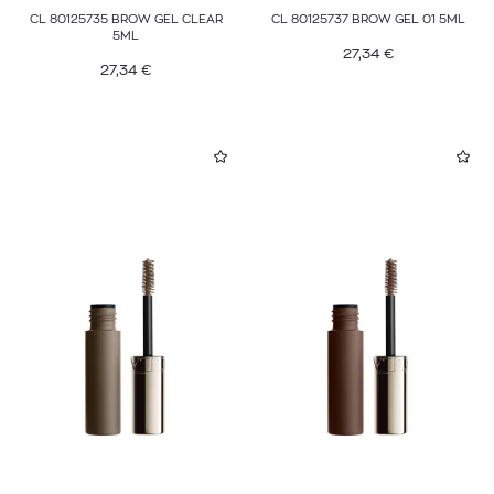
CL 80125735 BROW GEL CLEAR
CL 80125737 BROW GEL 01 5ML
5ML
27,34
€
27,34
€