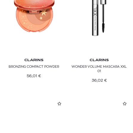
CLARINS
CLARINS
BRONZING COMPACT POWDER
WONDER VOLUME MASCARA XXL
01
56,01
€
36,02
€