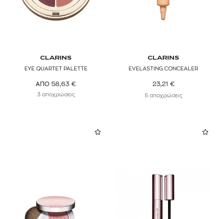
CLARINS
CLARINS
EYE QUARTET PALETTE
EVELASTING CONCEALER
23,21
€
58,63
€
ΑΠΟ
3 αποχρώσεις
5 αποχρώσεις