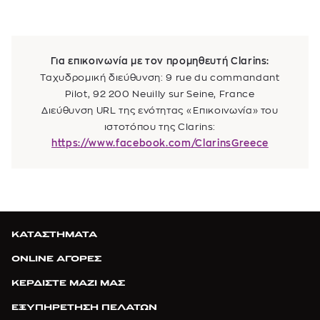
Για επικοινωνία με τον προμηθευτή Clarins:
Ταχυδρομική διεύθυνση: 9 rue du commandant
Pilot, 92 200 Neuilly sur Seine, France
Διεύθυνση URL της ενότητας «Επικοινωνία» του
ιστοτόπου της Clarins:
https://www.facebook.com/ClarinsGreece
ΚΑΤΑΣΤΗΜΑΤΑ
ONLINE ΑΓΟΡΕΣ
ΚΕΡΔΙΣΤΕ ΜΑΖΙ ΜΑΣ
ΕΞΥΠΗΡΕΤΗΣΗ ΠΕΛΑΤΩΝ