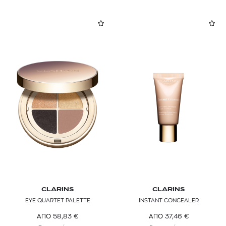
CLARINS
CLARINS
EYE QUARTET PALETTE
INSTANT CONCEALER
58,83
€
37,46
€
ΑΠΟ
ΑΠΟ