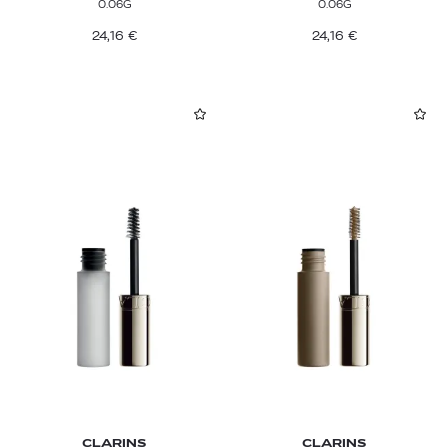
0.06G
0.06G
24,16
€
24,16
€
CLARINS
CLARINS