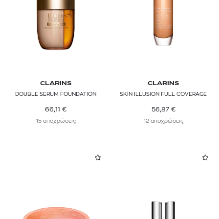
CLARINS
CLARINS
DOUBLE SERUM FOUNDATION
SKIN ILLUSION FULL COVERAGE
66,11
€
56,87
€
15 αποχρώσεις
12 αποχρώσεις