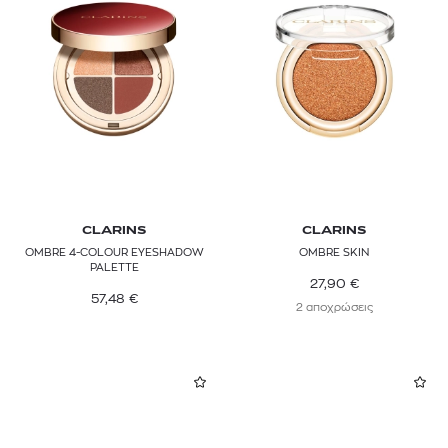
CLARINS
CLARINS
OMBRE 4-COLOUR EYESHADOW
OMBRE SKIN
PALETTE
27,90
€
57,48
€
2 αποχρώσεις