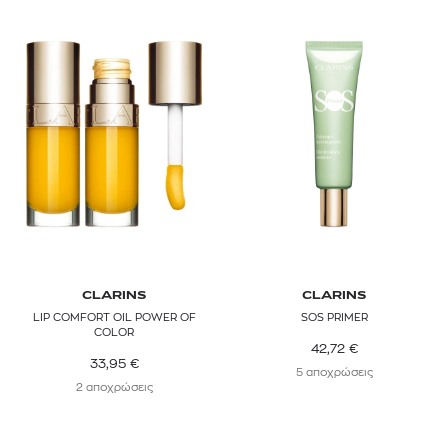
CLARINS
CLARINS
LIP COMFORT OIL POWER OF
SOS PRIMER
COLOR
42,72
€
33,95
€
5 αποχρώσεις
2 αποχρώσεις