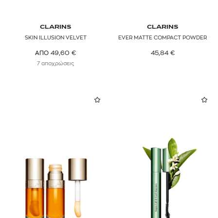
CLARINS
CLARINS
SKIN ILLUSION VELVET
EVER MATTE COMPACT POWDER
45,84
€
49,60
€
ΑΠΟ
7 αποχρώσεις