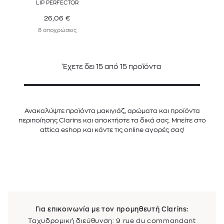
LIP PERFECTOR
26,06
€
8 αποχρώσεις
Έχετε δει
15
από
15
προϊόντα
Ανακαλύψτε προϊόντα μακιγιάζ, αρώματα και προϊόντα
περιποίησης Clarins και αποκτήστε τα δικά σας. Μπείτε στο
attica eshop και κάντε τις online αγορές σας!
Για επικοινωνία με τον προμηθευτή Clarins:
Ταχυδρομική διεύθυνση: 9 rue du commandant