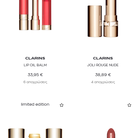
CLARINS
CLARINS
LIP OIL BALM
JOLI ROUGE NUDE
33,95
€
38,89
€
6 αποχρώσεις
4 αποχρώσεις
limited edition