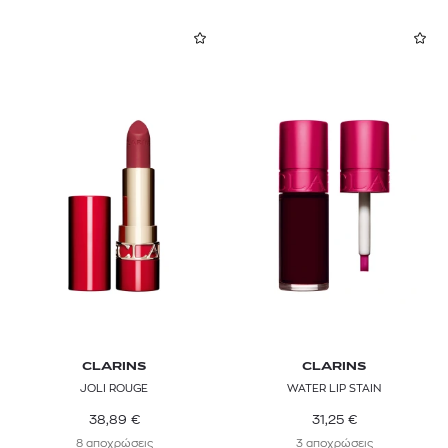
CLARINS
CLARINS
JOLI ROUGE
WATER LIP STAIN
38,89
€
31,25
€
8 αποχρώσεις
3 αποχρώσεις