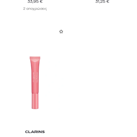
33,95
€
31,25
€
2 αποχρώσεις
CLARINS