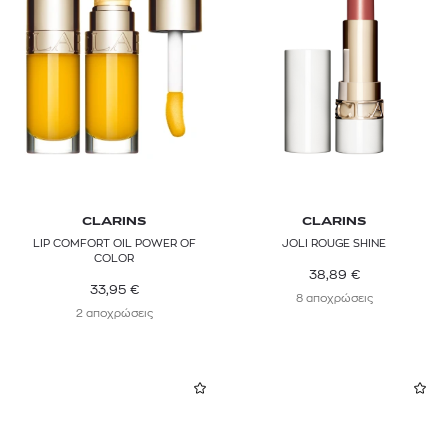
CLARINS
CLARINS
LIP COMFORT OIL POWER OF
JOLI ROUGE SHINE
COLOR
38,89
€
33,95
€
8 αποχρώσεις
2 αποχρώσεις