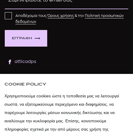
Αποδέχομαι τους
Όρους χρήσης
& την
Πολιτική προσωπικών
δεδομένων
.
ΕΓΓΡΑΦΗ
atticadps
atticaofficial
|
atticabeauty
COOKIE POLICY
atticadps
Χρησιμοποιούμε cookies ώστε η τοποθεσία μας να λειτουργεί
σωστά, να εξατομικεύουμε περιεχόμενο και διαφημίσεις, να
atticadps
παρέχουμε λειτουργίες μέσων κοινωνικής δικτύωσης και να
αναλύουμε την κυκλοφορία μας. Επίσης, κοινοποιούμε
πληροφορίες σχετικά με την από μέρους σας χρήση της