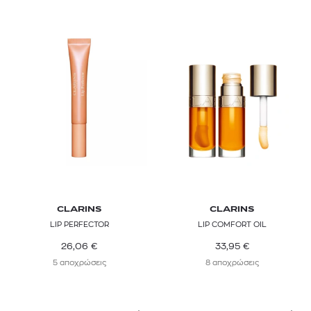
CLARINS
CLARINS
LIP PERFECTOR
LIP COMFORT OIL
26,06
€
33,95
€
5 αποχρώσεις
8 αποχρώσεις