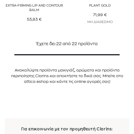
EXTRA-FIRMING LIP AND CONTOUR
PLANT GOLD
BALM
71,99
€
53,83
€
ΜΗ ΔΙΑΘΕΣΙΜΟ
Έχετε δει
22
από
22
προϊόντα
Ανακαλύψτε προϊόντα μακιγιάζ, αρώματα και προϊόντα
περιποίησης Clarins και αποκτήστε τα δικά σας. Μπείτε στο
attica eshop και κάντε τις online αγορές σας!
Για επικοινωνία με τον προμηθευτή Clarins: