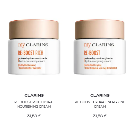
CLARINS
CLARINS
RE-BOOST RICH HYDRA-
RE-BOOST HYDRA-ENERGIZING
NOURISHING CREAM
CREAM
31,58
€
31,58
€