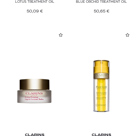
LOTUS TREATMENT OIL
BLUE ORCHID TREATMENT OIL
50,09
€
50,65
€
CLARINS
CLARINS