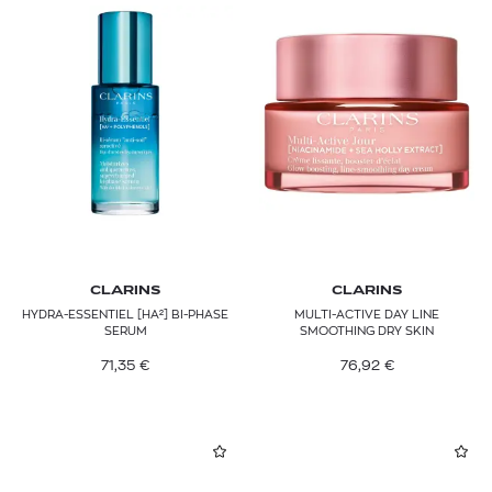
CLARINS
CLARINS
HYDRA-ESSENTIEL [HA²] BI-PHASE
MULTI-ACTIVE DAY LINE
SERUM
SMOOTHING DRY SKIN
71,35
€
76,92
€