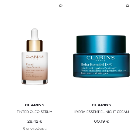
CLARINS
CLARINS
TINTED OLEO-SERUM
HYDRA-ESSENTIEL NIGHT CREAM
28,42
€
60,19
€
6 αποχρώσεις