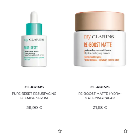
CLARINS
CLARINS
PURE-RESET RESURFACING
RE-BOOST MATTE HYDRA-
BLEMISH SERUM
MATIFYING CREAM
36,90
€
31,58
€