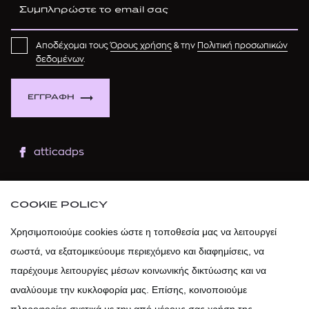
Αποδέχομαι τους
Όρους χρήσης
& την
Πολιτική προσωπικών
δεδομένων
.
ΕΓΓΡΑΦΗ
atticadps
atticaofficial
|
atticabeauty
COOKIE POLICY
atticadps
Χρησιμοποιούμε cookies ώστε η τοποθεσία μας να λειτουργεί
σωστά, να εξατομικεύουμε περιεχόμενο και διαφημίσεις, να
atticadps
παρέχουμε λειτουργίες μέσων κοινωνικής δικτύωσης και να
αναλύουμε την κυκλοφορία μας. Επίσης, κοινοποιούμε