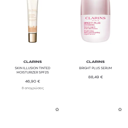
CLARINS
CLARINS
SKIN ILLUSION TINTED
BRIGHT PLUS SERUM
MOISTURIZER SPF25
88,49
€
46,90
€
8 αποχρώσεις