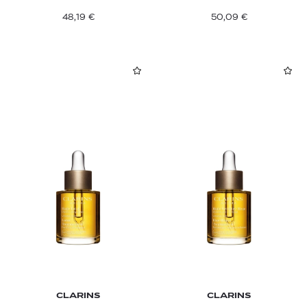
48,19
€
50,09
€
CLARINS
CLARINS