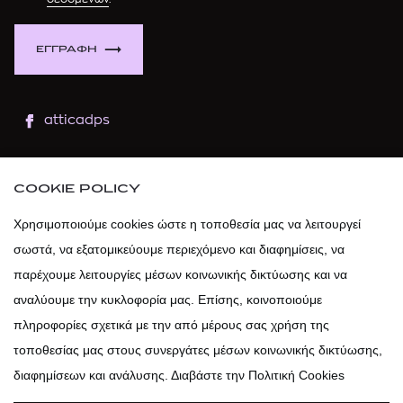
ΕΓΓΡΑΦΗ
atticadps
atticaofficial
|
atticabeauty
COOKIE POLICY
atticadps
Χρησιμοποιούμε cookies ώστε η τοποθεσία μας να λειτουργεί
σωστά, να εξατομικεύουμε περιεχόμενο και διαφημίσεις, να
atticadps
παρέχουμε λειτουργίες μέσων κοινωνικής δικτύωσης και να
αναλύουμε την κυκλοφορία μας. Επίσης, κοινοποιούμε
πληροφορίες σχετικά με την από μέρους σας χρήση της
τοποθεσίας μας στους συνεργάτες μέσων κοινωνικής δικτύωσης,
διαφημίσεων και ανάλυσης. Διαβάστε την Πολιτική Cookies