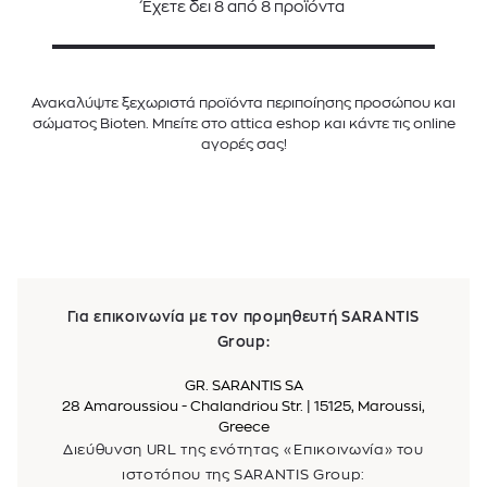
Έχετε δει
8
από
8
προϊόντα
Ανακαλύψτε ξεχωριστά προϊόντα περιποίησης προσώπου και
σώματος Bioten. Μπείτε στο attica eshop και κάντε τις online
αγορές σας!
Για επικοινωνία με τον προμηθευτή SARANTIS
Group:
GR. SARANTIS SA
28 Amaroussiou - Chalandriou Str. | 15125, Maroussi,
Greece
Διεύθυνση URL της ενότητας «Επικοινωνία» του
ιστοτόπου της SARANTIS Group: