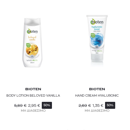
BIOTEN
BIOTEN
BODY LOTION BELOVED VANILLA
HAND CREAM HYALURONIC
5,89
€
2,95
€
2,69
€
1,35
€
50%
50%
ΜΗ ΔΙΑΘΕΣΙΜΟ
ΜΗ ΔΙΑΘΕΣΙΜΟ