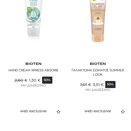
BIOTEN
BIOTEN
HAND CREAM XPRESS ABSORB
ΓΑΛΑΚΤΩΜΑ ΣΩΜΑΤΟΣ SUMMER
LOOK
2,60
€
1,30
€
50%
7,01
€
3,51
€
50%
ΜΗ ΔΙΑΘΕΣΙΜΟ
ΜΗ ΔΙΑΘΕΣΙΜΟ
web exclusive
web exclusive