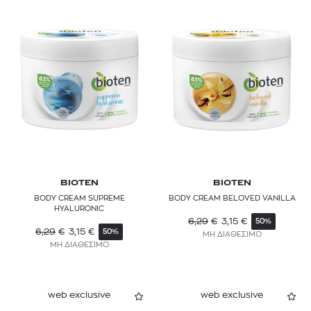
BIOTEN
BIOTEN
BODY CREAM SUPREME
BODY CREAM BELOVED VANILLA
HYALURONIC
6,29
€
3,15
€
50%
6,29
€
3,15
€
50%
ΜΗ ΔΙΑΘΕΣΙΜΟ
ΜΗ ΔΙΑΘΕΣΙΜΟ
web exclusive
web exclusive