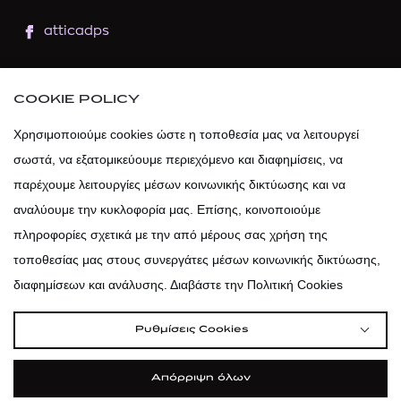
atticadps
atticaofficial
|
atticabeauty
COOKIE POLICY
atticadps
Χρησιμοποιούμε cookies ώστε η τοποθεσία μας να λειτουργεί
σωστά, να εξατομικεύουμε περιεχόμενο και διαφημίσεις, να
atticadps
παρέχουμε λειτουργίες μέσων κοινωνικής δικτύωσης και να
αναλύουμε την κυκλοφορία μας. Επίσης, κοινοποιούμε
πληροφορίες σχετικά με την από μέρους σας χρήση της
τοποθεσίας μας στους συνεργάτες μέσων κοινωνικής δικτύωσης,
διαφημίσεων και ανάλυσης. Διαβάστε την Πολιτική Cookies
Ρυθμίσεις Cookies
Απόρριψη όλων