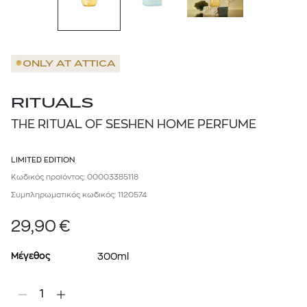
ONLY AT
ATTICA
RITUALS
THE RITUAL OF SESHEN HOME PERFUME
LIMITED EDITION
Κωδικός προϊόντος: 00003385118
Συμπληρωματικός κωδικός: 1120574
29,90
€
Μέγεθος
300ml
1