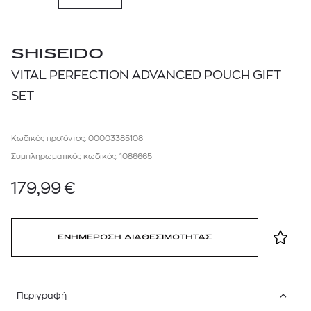
SHISEIDO
VITAL PERFECTION ADVANCED POUCH GIFT
SET
Κωδικός προϊόντος: 00003385108
Συμπληρωματικός κωδικός: 1086665
179,99
€
ΕΝΗΜΕΡΩΣΗ ΔΙΑΘΕΣΙΜΟΤΗΤΑΣ
Περιγραφή