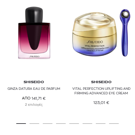
SHISEIDO
SHISEIDO
GINZA DATURA EAU DE PARFUM
VITAL PERFECTION UPLIFTING AND
FIRMING ADVANCED EYE CREAM
141,71
€
ΑΠΟ
123,01
€
2 επιλογές