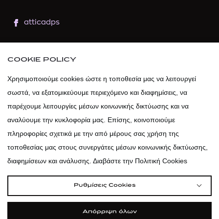
atticadps
atticaofficial
|
atticabeauty
COOKIE POLICY
atticadps
Χρησιμοποιούμε cookies ώστε η τοποθεσία μας να λειτουργεί
σωστά, να εξατομικεύουμε περιεχόμενο και διαφημίσεις, να
atticadps
παρέχουμε λειτουργίες μέσων κοινωνικής δικτύωσης και να
αναλύουμε την κυκλοφορία μας. Επίσης, κοινοποιούμε
πληροφορίες σχετικά με την από μέρους σας χρήση της
τοποθεσίας μας στους συνεργάτες μέσων κοινωνικής δικτύωσης,
διαφημίσεων και ανάλυσης. Διαβάστε την Πολιτική Cookies
Ρυθμίσεις Cookies
Απόρριψη όλων