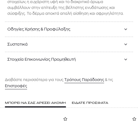
στοιχείων, η ευχάριστη υφή και το διακριτικό άρωμα
συμβάλλουν στην επίτευξη της βέλτιστης ενυδάτωσης και
σύσφιξης. Το δέρμα αποκτά απαλή αίσθηση και σφριγηλότητα.
Οδηγίες Χρήσης & Προφύλαξης
Συστατικά
Στοιχεία Επικοινωνίας Προμηθευτή
Διαβάστε περισσότερα για τους
Tρόπους Παράδοσης
& τις
Επιστροφές
ΜΠΟΡΕΙ ΝΑ ΣΑΣ ΑΡΕΣΕΙ ΑΚΟΜΗ
ΕΙΔΑΤΕ ΠΡΟΣΦΑΤΑ