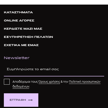
ΚΑΤΑΣΤΗΜΑΤΑ
ONLINE ΑΓΟΡΕΣ
ΚΕΡΔΙΣΤΕ ΜΑΖΙ ΜΑΣ
ΕΞΥΠΗΡΕΤΗΣΗ ΠΕΛΑΤΩΝ
ΣΧΕΤΙΚΑ ΜΕ ΕΜΑΣ
Newsletter
Αποδέχομαι τους
Όρους χρήσης
& την
Πολιτική προσωπικών
δεδομένων
.
ΕΓΓΡΑΦΗ