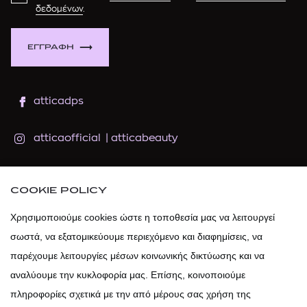
δεδομένων
.
ΕΓΓΡΑΦΗ
atticadps
atticaofficial
|
atticabeauty
atticadps
COOKIE POLICY
atticadps
Χρησιμοποιούμε cookies ώστε η τοποθεσία μας να λειτουργεί
σωστά, να εξατομικεύουμε περιεχόμενο και διαφημίσεις, να
παρέχουμε λειτουργίες μέσων κοινωνικής δικτύωσης και να
αναλύουμε την κυκλοφορία μας. Επίσης, κοινοποιούμε
πληροφορίες σχετικά με την από μέρους σας χρήση της