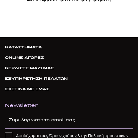
Μάσκες προσώπου
Σετ προσώπου
Επαναγεμιζόμενα & Refills
ΚΑΤΑΣΤΗΜΑΤΑ
ONLINE ΑΓΟΡΕΣ
ΚΕΡΔΙΣΤΕ ΜΑΖΙ ΜΑΣ
ΕΞΥΠΗΡΕΤΗΣΗ ΠΕΛΑΤΩΝ
ΣΧΕΤΙΚΑ ΜΕ ΕΜΑΣ
Newsletter
Αποδέχομαι τους
Όρους χρήσης
& την
Πολιτική προσωπικών