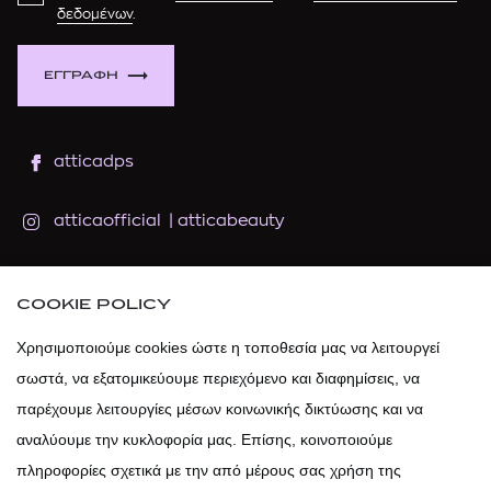
δεδομένων
.
ΕΓΓΡΑΦΗ
atticadps
atticaofficial
|
atticabeauty
atticadps
COOKIE POLICY
atticadps
Χρησιμοποιούμε cookies ώστε η τοποθεσία μας να λειτουργεί
σωστά, να εξατομικεύουμε περιεχόμενο και διαφημίσεις, να
παρέχουμε λειτουργίες μέσων κοινωνικής δικτύωσης και να
αναλύουμε την κυκλοφορία μας. Επίσης, κοινοποιούμε
πληροφορίες σχετικά με την από μέρους σας χρήση της