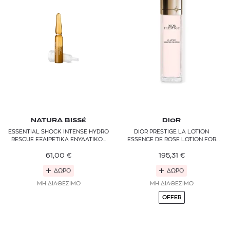
NATURA BISSÉ
DIOR
ESSENTIAL SHOCK INTENSE HYDRO
DIOR PRESTIGE LA LOTION
RESCUE ΕΞΑΙΡΕΤΙΚΑ ΕΝΥΔΑΤΙΚΟΣ
ESSENCE DE ROSE LOTION FOR
ΣΥΜΠΥΚΝΩΜΕΝΟΣ ΟΡΟΣ
FACE AND NECK
ΠΡΟΣΩΠΟΥ
61,00
€
195,31
€
ΔΩΡΟ
ΔΩΡΟ
ΜΗ ΔΙΑΘΕΣΙΜΟ
ΜΗ ΔΙΑΘΕΣΙΜΟ
OFFER