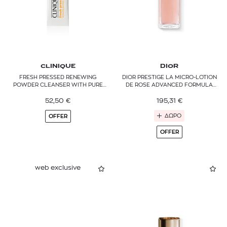
CLINIQUE
DIOR
FRESH PRESSED RENEWING
DIOR PRESTIGE LA MICRO-LOTION
POWDER CLEANSER WITH PURE
DE ROSE ADVANCED FORMULA
VITAMIN C
FACE LOTION
52,50
€
195,31
€
ΔΩΡΟ
OFFER
OFFER
web exclusive