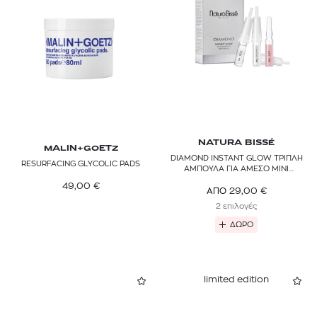
NATURA BISSÉ
MALIN+GOETZ
DIAMOND INSTANT GLOW ΤΡΙΠΛΗ
RESURFACING GLYCOLIC PADS
ΑΜΠΟΥΛΑ ΓΙΑ ΑΜΕΣΟ ΜΙΝΙ
ΛΙΦΤΙΝΓΚ
49,00
€
29,00
€
ΑΠΟ
2 επιλογές
ΔΩΡΟ
limited edition