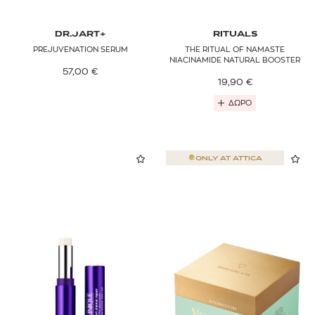
DR.JART+
RITUALS
PREJUVENATION SERUM
THE RITUAL OF NAMASTE
NIACINAMIDE NATURAL BOOSTER
57,00
€
19,90
€
ΔΩΡΟ
ONLY AT
ATTICA