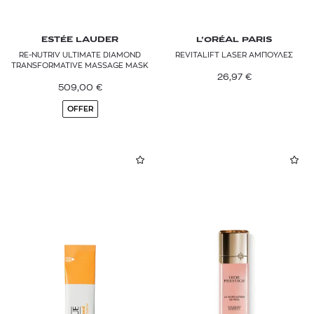
ESTÉE LAUDER
L’ORÉAL PARIS
RE-NUTRIV ULTIMATE DIAMOND
REVITALIFT LASER ΑΜΠΟΥΛΕΣ
TRANSFORMATIVE MASSAGE MASK
26,97
€
509,00
€
OFFER