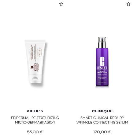
KIEHL’S
CLINIQUE
EPIDERMAL RE-TEXTURIZING
SMART CLINICAL REPAIR™
MICRO-DERMABRASION
WRINKLE CORRECTING SERUM
53,00
€
170,00
€