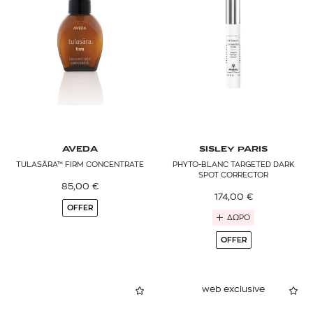
AVEDA
SISLEY PARIS
TULASĀRA™ FIRM CONCENTRATE
PHYTO-BLANC TARGETED DARK
SPOT CORRECTOR
85,00
€
174,00
€
OFFER
ΔΩΡΟ
OFFER
web exclusive