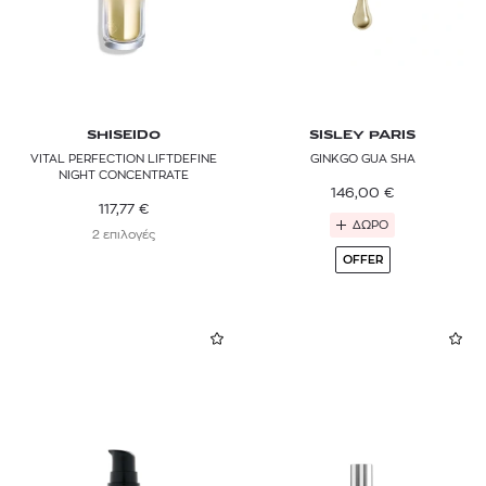
SHISEIDO
SISLEY PARIS
VITAL PERFECTION LIFTDEFINE
GINKGO GUA SHA
NIGHT CONCENTRATE
146,00
€
117,77
€
ΔΩΡΟ
2 επιλογές
OFFER