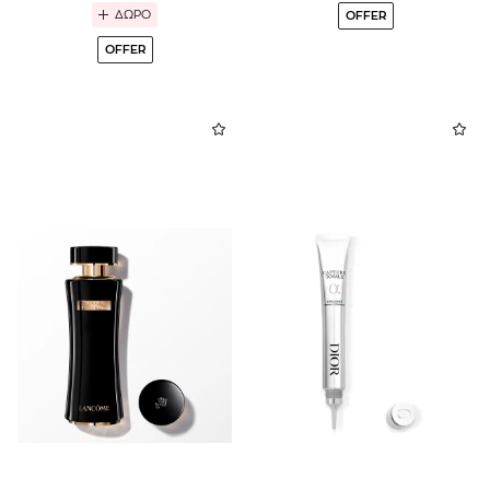
ΔΩΡΟ
OFFER
OFFER