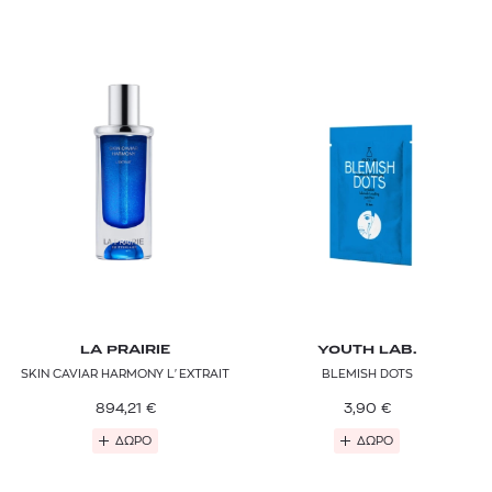
LA PRAIRIE
YOUTH LAB.
SKIN CAVIAR HARMONY L'EXTRAIT
BLEMISH DOTS
894,21
€
3,90
€
ΔΩΡΟ
ΔΩΡΟ