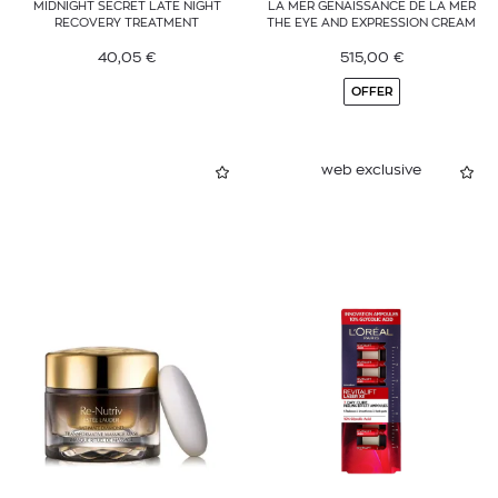
MIDNIGHT SECRET LATE NIGHT
LA MER GENAISSANCE DE LA MER
RECOVERY TREATMENT
THE EYE AND EXPRESSION CREAM
40,05
€
515,00
€
OFFER
web exclusive