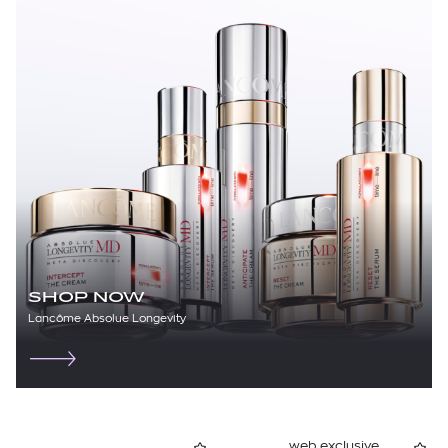
SHOP NOW
Lancôme Absolue Longevity
web exclusive