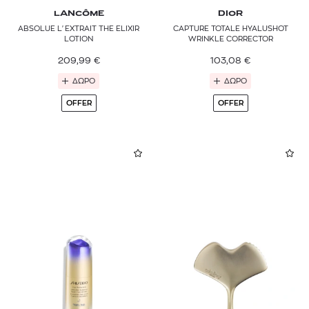
LANCÔME
DIOR
ABSOLUE L'EXTRAIT THE ELIXIR
CAPTURE TOTALE HYALUSHOT
LOTION
WRINKLE CORRECTOR
209,99
€
103,08
€
ΔΩΡΟ
ΔΩΡΟ
OFFER
OFFER