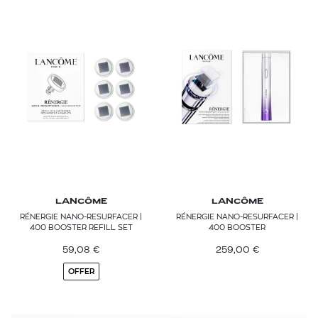
LANCÔME
LANCÔME
RÉNERGIE NANO-RESURFACER |
RÉNERGIE NANO-RESURFACER |
400 BOOSTER REFILL SET
400 BOOSTER
59,08
€
259,00
€
OFFER