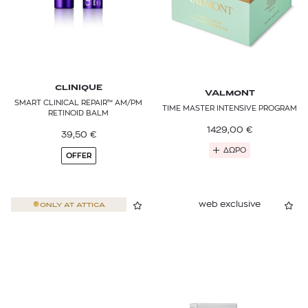
CLINIQUE
VALMONT
SMART CLINICAL REPAIR™ AM/PM
TIME MASTER INTENSIVE PROGRAM
RETINOID BALM
1429,00
€
39,50
€
ΔΩΡΟ
OFFER
web exclusive
ONLY AT
ATTICA