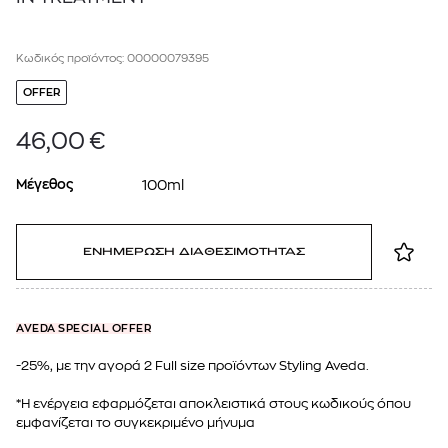
Κωδικός προϊόντος: 00000079395
OFFER
46,00
€
Μέγεθος
100ml
ΕΝΗΜΕΡΩΣΗ ΔΙΑΘΕΣΙΜΟΤΗΤΑΣ
AVEDA SPECIAL OFFER
-25%, με την αγορά 2 Full size προϊόντων Styling Aveda.
*Η ενέργεια εφαρμόζεται αποκλειστικά στους κωδικούς όπου
εμφανίζεται το συγκεκριμένο μήνυμα