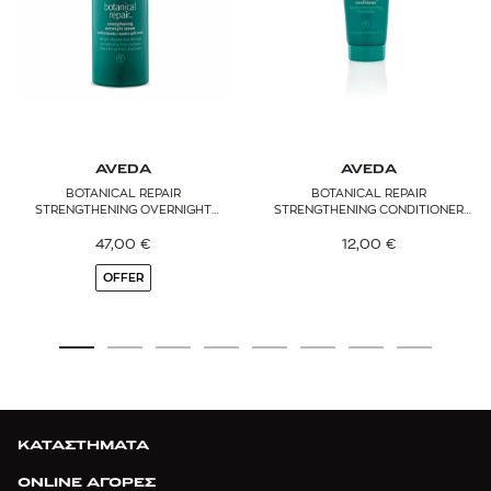
AVEDA
AVEDA
BOTANICAL REPAIR
BOTANICAL REPAIR
STRENGTHENING OVERNIGHT
STRENGTHENING CONDITIONER
SERUM
TRAVEL SIZE
47,00
€
12,00
€
OFFER
ΚΑΤΑΣΤΗΜΑΤΑ
ONLINE ΑΓΟΡΕΣ