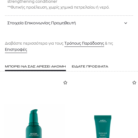
strengthening conditioner
**Φυτικής προέλευση, χωρίς χημικά πετρελαίου ή νερό.
Στοιχεία Επικοινωνίας Προμηθευτή
Διαβάστε περισσότερα για τους
Tρόπους Παράδοσης
& τις
Επιστροφές
ΜΠΟΡΕΙ ΝΑ ΣΑΣ ΑΡΕΣΕΙ ΑΚΟΜΗ
ΕΙΔΑΤΕ ΠΡΟΣΦΑΤΑ