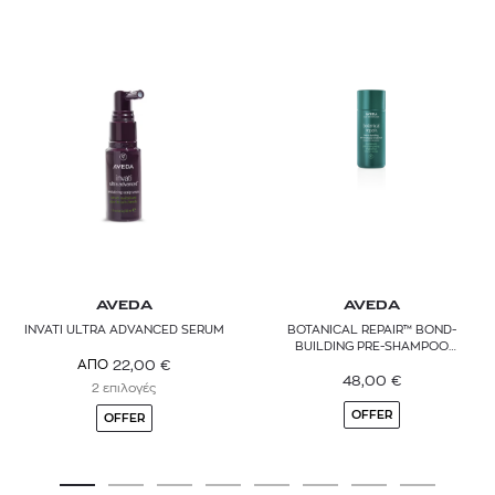
AVEDA
AVEDA
INVATI ULTRA ADVANCED SERUM
BOTANICAL REPAIR™ BOND-
BUILDING PRE-SHAMPOO
TREATMENT
22,00
€
ΑΠΟ
48,00
€
2 επιλογές
OFFER
OFFER