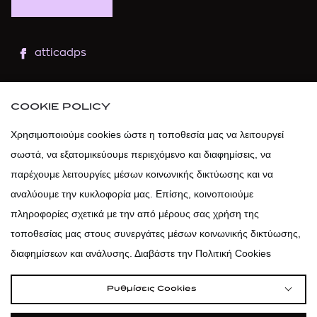
atticadps
atticaofficial
|
atticabeauty
COOKIE POLICY
atticadps
Χρησιμοποιούμε cookies ώστε η τοποθεσία μας να λειτουργεί
σωστά, να εξατομικεύουμε περιεχόμενο και διαφημίσεις, να
atticadps
παρέχουμε λειτουργίες μέσων κοινωνικής δικτύωσης και να
αναλύουμε την κυκλοφορία μας. Επίσης, κοινοποιούμε
πληροφορίες σχετικά με την από μέρους σας χρήση της
τοποθεσίας μας στους συνεργάτες μέσων κοινωνικής δικτύωσης,
διαφημίσεων και ανάλυσης. Διαβάστε την Πολιτική Cookies
Ρυθμίσεις Cookies