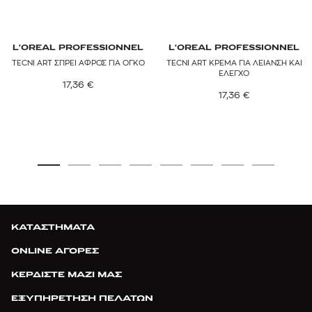
L'OREAL PROFESSIONNEL
L'OREAL PROFESSIONNEL
TECNI ART ΣΠΡΕΙ ΑΦΡΟΣ ΓΙΑ ΌΓΚΟ
TECNI ART ΚΡΕΜΑ ΓΙΑ ΛΕΙΑΝΣΗ ΚΑΙ
ΈΛΕΓΧΟ
17,36
€
17,36
€
ΚΑΤΑΣΤΗΜΑΤΑ
ONLINE ΑΓΟΡΕΣ
ΚΕΡΔΙΣΤΕ ΜΑΖΙ ΜΑΣ
ΕΞΥΠΗΡΕΤΗΣΗ ΠΕΛΑΤΩΝ