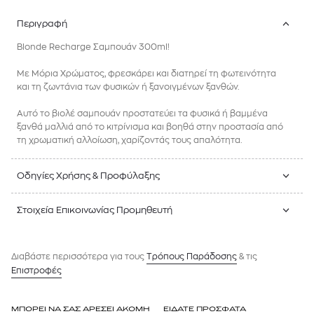
Περιγραφή
Blonde Recharge Σαμπουάν 300ml!
Με Μόρια Χρώματος, φρεσκάρει και διατηρεί τη φωτεινότητα
και τη ζωντάνια των φυσικών ή ξανοιγμένων ξανθών.
Αυτό το βιολέ σαμπουάν προστατεύει τα φυσικά ή βαμμένα
ξανθά μαλλιά από το κιτρίνισμα και βοηθά στην προστασία από
τη χρωματική αλλοίωση, χαρίζοντάς τους απαλότητα.
Οδηγίες Χρήσης & Προφύλαξης
Στοιχεία Επικοινωνίας Προμηθευτή
Διαβάστε περισσότερα για τους
Tρόπους Παράδοσης
& τις
Επιστροφές
ΜΠΟΡΕΙ ΝΑ ΣΑΣ ΑΡΕΣΕΙ ΑΚΟΜΗ
ΕΙΔΑΤΕ ΠΡΟΣΦΑΤΑ