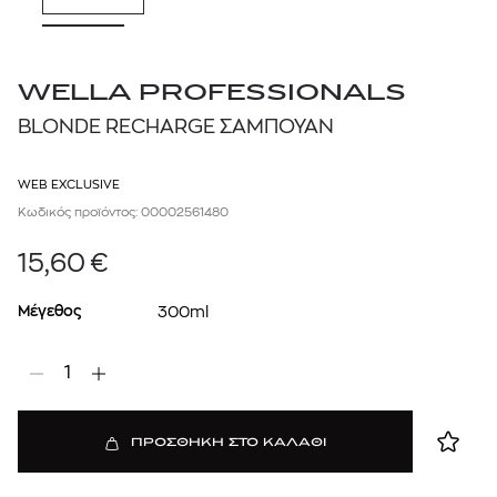
WELLA PROFESSIONALS
BLONDE RECHARGE ΣΑΜΠΟΥΑΝ
WEB EXCLUSIVE
Κωδικός προϊόντος: 00002561480
15,60
€
Μέγεθος
300ml
1
ΠΡΟΣΘΗΚΗ ΣΤΟ ΚΑΛΑΘΙ