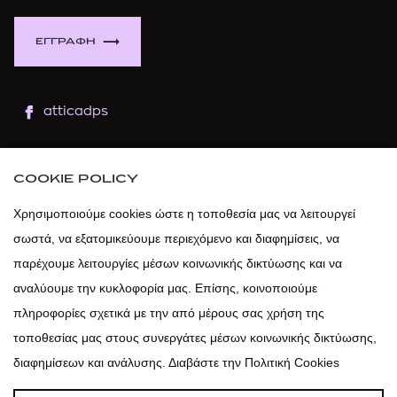
ΕΓΓΡΑΦΗ
atticadps
atticaofficial
|
atticabeauty
COOKIE POLICY
atticadps
Χρησιμοποιούμε cookies ώστε η τοποθεσία μας να λειτουργεί
σωστά, να εξατομικεύουμε περιεχόμενο και διαφημίσεις, να
atticadps
παρέχουμε λειτουργίες μέσων κοινωνικής δικτύωσης και να
αναλύουμε την κυκλοφορία μας. Επίσης, κοινοποιούμε
πληροφορίες σχετικά με την από μέρους σας χρήση της
τοποθεσίας μας στους συνεργάτες μέσων κοινωνικής δικτύωσης,
διαφημίσεων και ανάλυσης. Διαβάστε την Πολιτική Cookies