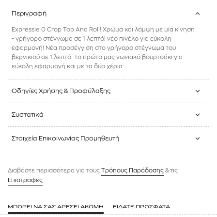
Περιγραφή
Expressie 0 Crop Top And Roll! Χρώμα και λάμψη με μία κίνηση
- γρήγορο στέγνωμα σε 1 λεπτό! νέο πινέλο για εύκολη
εφαρμογή! Νέα προσέγγιση στο γρήγορο στέγνωμα του
βερνικιού σε 1 λεπτό. Το πρώτο μας γωνιακό βουρτσάκι για
εύκολη εφαρμογή και με τα δύο χέρια.
Οδηγίες Χρήσης & Προφύλαξης
Συστατικά
Στοιχεία Επικοινωνίας Προμηθευτή
Διαβάστε περισσότερα για τους
Tρόπους Παράδοσης
& τις
Επιστροφές
ΜΠΟΡΕΙ ΝΑ ΣΑΣ ΑΡΕΣΕΙ ΑΚΟΜΗ
ΕΙΔΑΤΕ ΠΡΟΣΦΑΤΑ