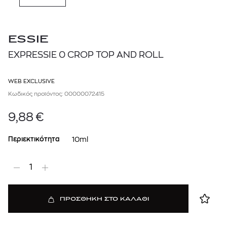
ESSIE
EXPRESSIE 0 CROP TOP AND ROLL
WEB EXCLUSIVE
Κωδικός προϊόντος: 00000072415
9,88
€
Περιεκτικότητα
10ml
1
ΠΡΟΣΘΗΚΗ ΣΤΟ ΚΑΛΑΘΙ