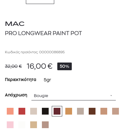
MAC
PRO LONGWEAR PAINT POT
Κωδικός προϊόντος: 00000086895
16,00
€
32,00
€
50%
Περιεκτικότητα
5gr
Απόχρωση
Bougie