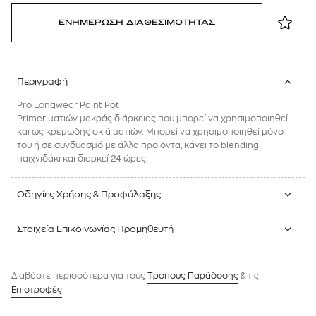
ΕΝΗΜΕΡΩΣΗ ΔΙΑΘΕΣΙΜΟΤΗΤΑΣ
Περιγραφή
Pro Longwear Paint Pot
Primer ματιών μακράς διάρκειας που μπορεί να χρησιμοποιηθεί
και ως κρεμώδης σκιά ματιών. Μπορεί να χρησιμοποιηθεί μόνο
του ή σε συνδυασμό με άλλα προϊόντα, κάνει το blending
παιχνιδάκι και διαρκεί 24 ώρες.
Οδηγίες Χρήσης & Προφύλαξης
Στοιχεία Επικοινωνίας Προμηθευτή
Διαβάστε περισσότερα για τους
Tρόπους Παράδοσης
& τις
Επιστροφές